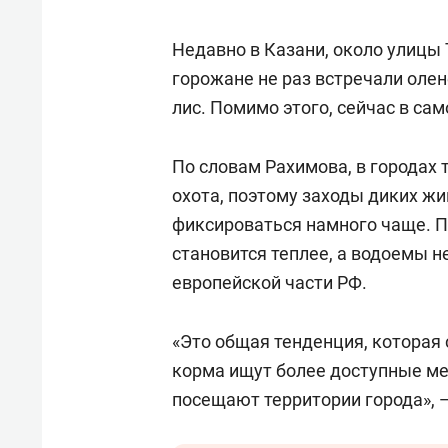
Недавно в Казани, около улицы
горожане не раз встречали олене
лис. Помимо этого, сейчас в са
По словам Рахимова, в городах
охота, поэтому заходы диких жи
фиксироваться намного чаще. П
становится теплее, а водоемы н
европейской части РФ.
«Это общая тенденция, которая 
корма ищут более доступные мес
посещают территории города», 