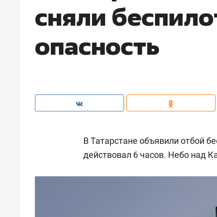
сняли беспил
опасность
В Татарстане объявили отбой б
действовал 6 часов. Небо над 