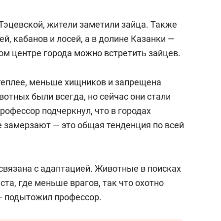
 Тэцевской, жители заметили зайца. Также
й, кабанов и лосей, а в долине Казанки —
мом центре города можно встретить зайцев.
 теплее, меньше хищников и запрещена
вотных были всегда, но сейчас они стали
рофессор подчеркнул, что в городах
е замерзают — это общая тенденция по всей
связана с адаптацией. Животные в поисках
та, где меньше врагов, так что охотно
— подытожил профессор.