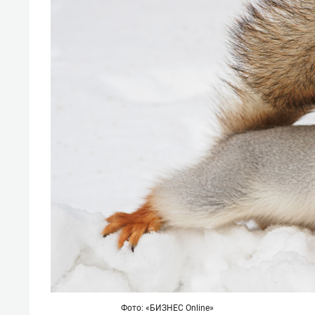
свою сверхнагрузку
для м
стрессом»
Фото: «БИЗНЕС Online»