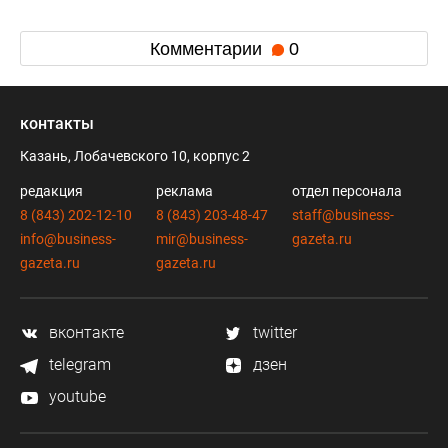
Комментарии
0
контакты
Казань, Лобачевского 10, корпус 2
редакция
реклама
отдел персонала
8 (843) 202-12-10
8 (843) 203-48-47
staff@business-
info@business-
mir@business-
gazeta.ru
gazeta.ru
gazeta.ru
вконтакте
twitter
telegram
дзен
youtube