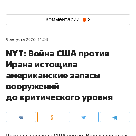
Комментарии
2
9 августа 2026, 11:58
NYT: Война США против
Ирана истощила
американские запасы
вооружений
до критического уровня
Военная операция США против Ирана привела к