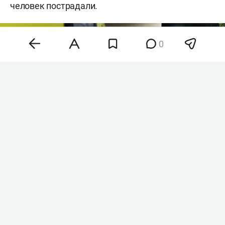
человек пострадали.
0
Фото: «БИЗНЕС Online»
Как рассказал глава региона, среди