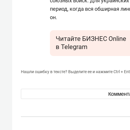
союзных войск. Для украинских
период, когда вся обширная лин
он.
Читайте БИЗНЕС Online
в Telegram
Нашли ошибку в тексте? Выделите ее и нажмите Ctrl + Ent
Коммент