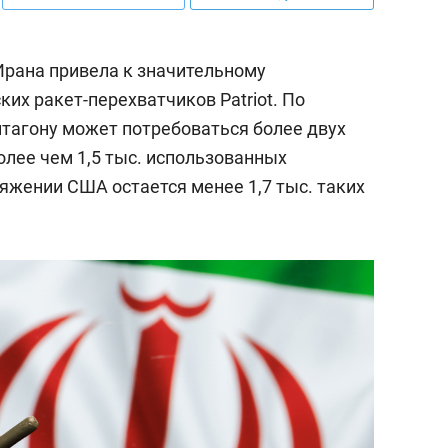
рана привела к значительному
их ракет-перехватчиков Patriot. По
нтагону может потребоваться более двух
олее чем 1,5 тыс. использованных
яжении США остается менее 1,7 тыс. таких