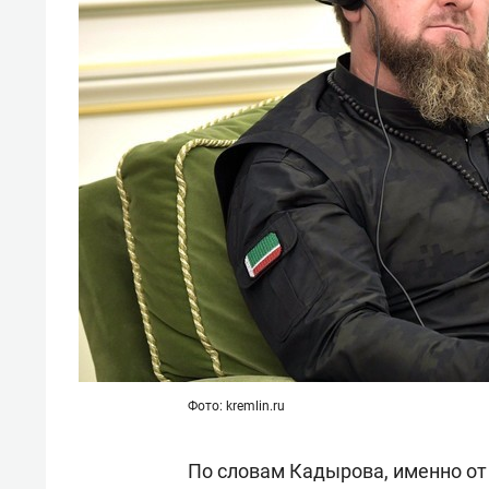
свою 
стрес
Фото: kremlin.ru
По словам Кадырова, именно от