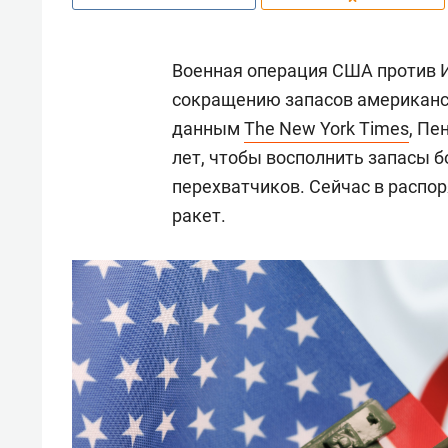
Военная операция США против И
сокращению запасов американск
данным
The New York Times
, Пе
лет, чтобы восполнить запасы б
перехватчиков. Сейчас в распор
ракет.