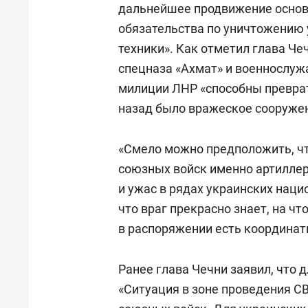
дальнейшее продвижение основн
обязательства по уничтожению 
техники». Как отметил глава Че
спецназа «Ахмат» и военнослуж
милиции ЛНР «способны преврат
назад было вражеское сооружен
«Смело можно предположить, чт
союзных войск именно артилле
и ужас в рядах украинских нацио
что враг прекрасно знает, на чт
в распоряжении есть координат
Ранее глава Чечни заявил, что 
«Ситуация в зоне проведения С