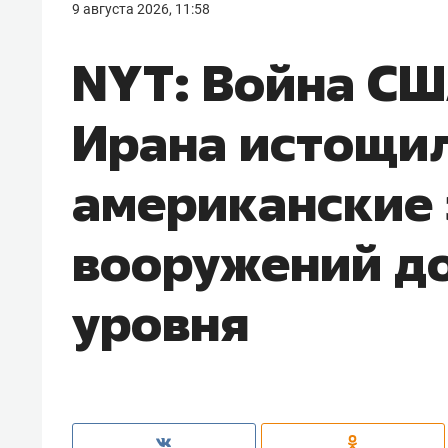
9 августа 2026, 11:58
NYT: Война СШ
Ирана истощи
американские
вооружений до
уровня