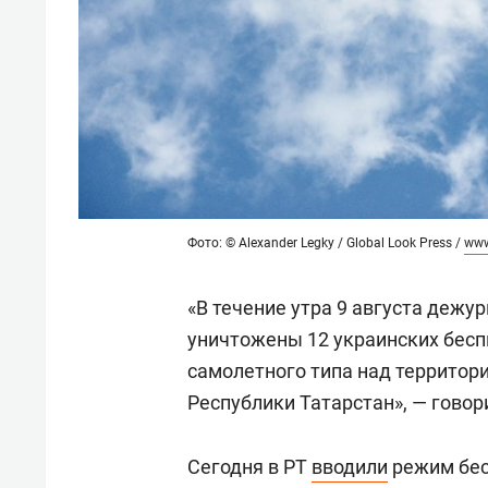
Фото: © Alexander Legky / Global Look Press /
www
«В течение утра 9 августа деж
уничтожены 12 украинских бес
самолетного типа над территор
Республики Татарстан», — говор
Сегодня в РТ
вводили
режим бес