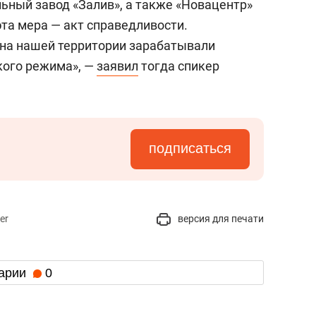
ьный завод «Залив», а также «Новацентр»
эта мера — акт справедливости.
 на нашей территории зарабатывали
кого режима», —
заявил
тогда спикер
подписаться
er
версия для печати
арии
0