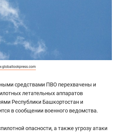
.globallookpress.com
урными средствами ПВО перехвачены и
пилотных летательных аппаратов
иями Республики Башкортостан и
ится в сообщении военного ведомства.
пилотной опасности, а также угрозу атаки