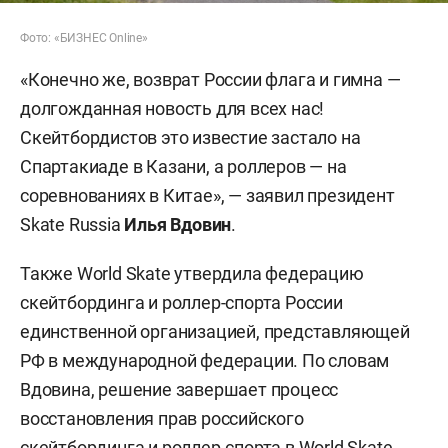
Фото: «БИЗНЕС Online»
«Конечно же, возврат России флага и гимна —
долгожданная новость для всех нас!
Скейтбордистов это известие застало на
Спартакиаде в Казани, а роллеров — на
соревнованиях в Китае», — заявил президент
Skate Russia
Илья Вдовин
.
Также World Skate утвердила федерацию
скейтбординга и роллер-спорта России
единственной организацией, представляющей
РФ в международной федерации. По словам
Вдовина, решение завершает процесс
восстановления прав российского
скейтбординга и роллер-спорта в World Skate.