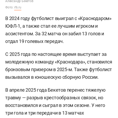
Александр Бекетов
Фото:
rfs.ru
В 2024 году футболист выиграл с «Краснодаром»
ЮФЛ-1, а также стал ее лучшим игроком и
ассистентом. За 32 матча он забил 13 голов и
отдал 19 голевых передач.
С 2025 года по настоящее время выступает за
молодежную команду «Краснодара», становился
бронзовым призером в 2025-м. Также футболист
вызывался в юношескую сборную России.
В апреле 2025 года Бекетов перенес тяжелую
травму — разрыв крестообразных связок, но
восстановился и сыграл в этом сезоне. У него
три гола и три передачи в 13 матчах