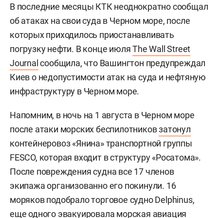
В последние месяцы КТК неоднократно сообщал
об атаках на свои суда в Черном море, после
которых приходилось приостанавливать
погрузку нефти. В конце июля
The Wall Street
Journal
сообщила, что Вашингтон предупреждал
Киев о недопустимости атак на суда и нефтяную
инфраструктуру в Черном море.
Напомним, в ночь на 1 августа в Черном море
после атаки морских беспилотников
затонул
контейнеровоз «Янина» транспортной группы
FESCO, которая входит в структуру «Росатома».
После повреждения судна все 17 членов
экипажа организованно его покинули. 16
моряков подобрало торговое судно Delphinus,
еще одного эвакуировала морская авиация