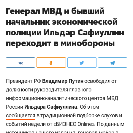
Генерал МВД и бывший
начальник экономической
полиции Ильдар Сафиуллин
переходит в минобороны
Президент РФ
Владимир Путин
освободил от
должности руководителя главного
информационно-аналитического центра МВД
России
Ильдара Сафиуллина
. Об этом
сообщается
в традиционной подборке слухов и
событий недели от «БИЗНЕС Online». По данным
источников нашего издания, генерал-майор в