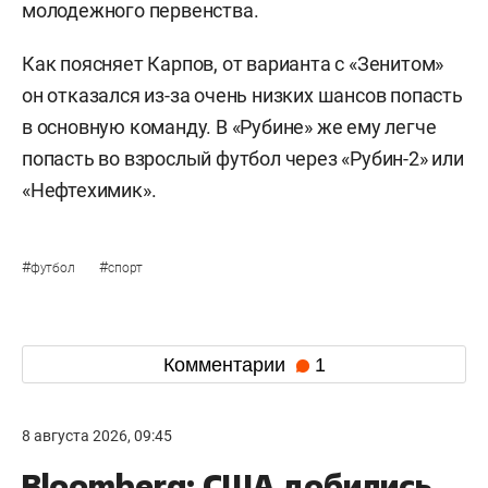
молодежного первенства.
Как поясняет Карпов, от варианта с «Зенитом»
он отказался из-за очень низких шансов попасть
в основную команду. В «Рубине» же ему легче
попасть во взрослый футбол через «Рубин-2» или
«Нефтехимик».
#
#
футбол
спорт
Комментарии
1
8 августа 2026, 09:45
Bloomberg: США добились