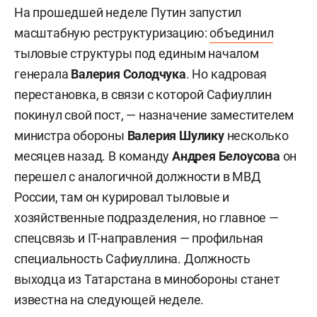
На прошедшей неделе Путин запустил
масштабную реструктуризацию:
объединил
тыловые структуры под единым началом
генерала
Валерия Солодчука
. Но кадровая
перестановка, в связи с которой Сафиуллин
покинул свой пост, — назначение заместителем
министра обороны
Валерия Шулику
несколько
месяцев назад. В команду
Андрея Белоусова
он
перешел с аналогичной должности в МВД
России, там он курировал тыловые и
хозяйственные подразделения, но главное —
спецсвязь и IT-направления — профильная
специальность Сафиуллина. Должность
выходца из Татарстана в минобороны станет
известна на следующей неделе.