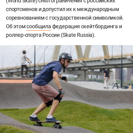
(World Skate) снял ограничения с российских
спортсменов и допустил их к международным
соревнованиям с государственной символикой.
Об этом
сообщила
федерация скейтбординга и
роллер-спорта России (Skate Russia).