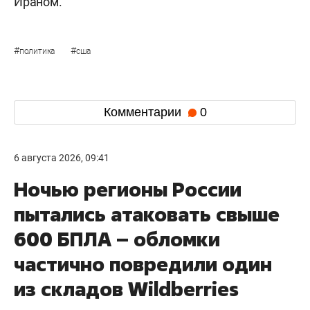
Ираном.
#
#
политика
сша
Комментарии
0
6 августа 2026, 09:41
Ночью регионы России
пытались атаковать свыше
600 БПЛА – обломки
частично повредили один
из складов Wildberries