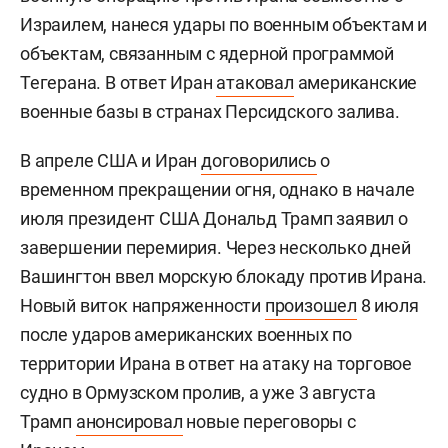
Израилем, нанеся удары по военным объектам и
объектам, связанным с ядерной программой
Тегерана. В ответ Иран
атаковал
американские
военные базы в странах Персидского залива.
В апреле США и Иран
договорились
о
временном прекращении огня, однако в начале
июля президент США Дональд Трамп заявил о
завершении перемирия. Через несколько дней
Вашингтон ввел морскую блокаду против Ирана.
Новый виток напряженности
произошел
8 июля
после ударов американских военных по
территории Ирана в ответ на атаку на торговое
судно в Ормузском пролив, а уже 3 августа
Трамп
анонсировал
новые переговоры с