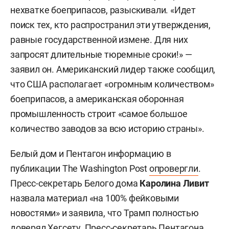
нехватке боеприпасов, разыскивали. «Идет
поиск тех, кто распространил эти утверждения,
равные государственной измене. Для них
запросят длительные тюремные сроки!» —
заявил он. Американский лидер также сообщил,
что США располагает «огромным количеством»
боеприпасов, а американская оборонная
промышленность строит «самое большое
количество заводов за всю историю страны».
Белый дом и Пентагон информацию в
публикации The Washington Post
опровергли
.
Пресс-секретарь Белого дома
Каролина Ливит
назвала материал «на 100% фейковыми
новостями» и заявила, что Трамп полностью
доверял Хегсету. Пресс-секретарь Пентагона