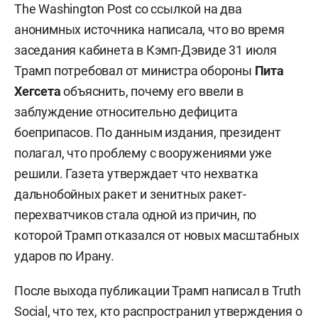
The Washington Post со ссылкой на два
анонимных источника написала, что во время
заседания кабинета в Кэмп-Дэвиде 31 июля
Трамп потребовал от министра обороны
Пита
Хегсета
объяснить, почему его ввели в
заблуждение относительно дефицита
боеприпасов. По данным издания, президент
полагал, что проблему с вооружениями уже
решили. Газета утверждает что нехватка
дальнобойных ракет и зенитных ракет-
перехватчиков стала одной из причин, по
которой Трамп отказался от новых масштабных
ударов по Ирану.
После выхода публикации Трамп написал в Truth
Social, что тех, кто распространил утверждения о