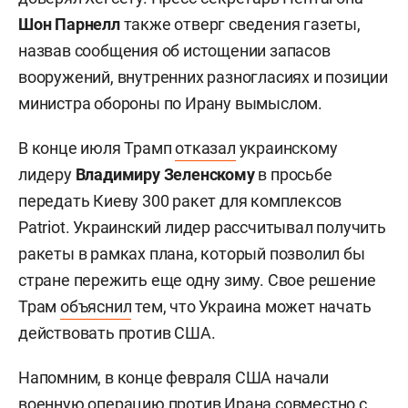
Шон Парнелл
также отверг сведения газеты,
назвав сообщения об истощении запасов
вооружений, внутренних разногласиях и позиции
министра обороны по Ирану вымыслом.
В конце июля Трамп
отказал
украинскому
лидеру
Владимиру Зеленскому
в просьбе
передать Киеву 300 ракет для комплексов
Patriot. Украинский лидер рассчитывал получить
ракеты в рамках плана, который позволил бы
стране пережить еще одну зиму. Свое решение
Трам
объяснил
тем, что Украина может начать
действовать против США.
Напомним, в конце февраля США начали
военную операцию против Ирана совместно с