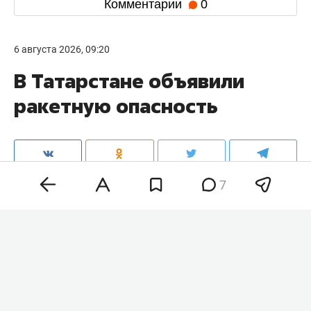
Комментарии
0
6 августа 2026, 09:20
В Татарстане объявили
ракетную опасность
7
Ракетная опасность объявлена в Татарстане.
Соответствующее уведомление пришло в
официальном приложении МЧС России.