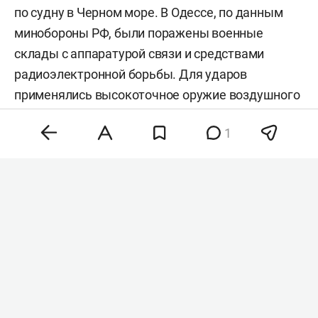
по судну в Черном море. В Одессе, по данным
минобороны РФ, были поражены военные
склады с аппаратурой связи и средствами
радиоэлектронной борьбы. Для ударов
применялись высокоточное оружие воздушного
базирования и беспилотники,
сообщили
в
1
ведомстве.