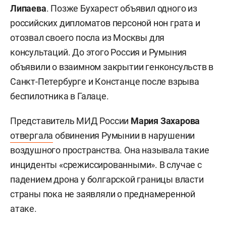
Липаева
. Позже Бухарест объявил одного из
российских дипломатов персоной нон грата и
отозвал своего посла из Москвы для
консультаций. До этого Россия и Румыния
объявили о взаимном закрытии генконсульств в
Санкт-Петербурге и Констанце после взрыва
беспилотника в Галаце.
Представитель МИД России
Мария Захарова
отвергала
обвинения Румынии в нарушении
воздушного пространства. Она называла такие
инциденты «срежиссированными». В случае с
падением дрона у болгарской границы власти
страны пока не заявляли о преднамеренной
атаке.