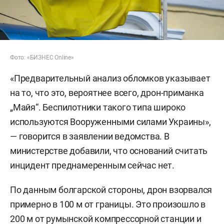
Фото: «БИЗНЕС Online»
«Предварительный анализ обломков указывает
на то, что это, вероятнее всего, дрон-приманка
„Майя“. Беспилотники такого типа широко
используются Вооруженными силами Украины»,
— говорится в заявлении ведомства. В
министерстве добавили, что оснований считать
инцидент преднамеренным сейчас нет.
По данным болгарской стороны, дрон взорвался
примерно в 100 м от границы. Это произошло в
200 м от румынской компрессорной станции и