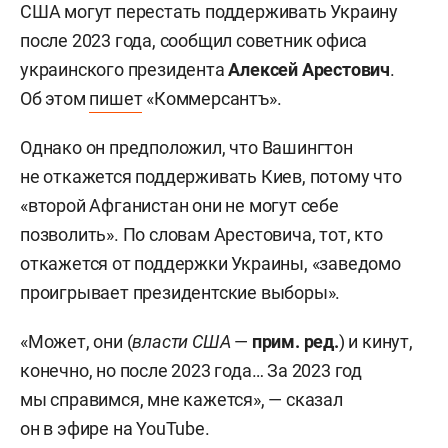
США могут перестать поддерживать Украину
после 2023 года, сообщил советник офиса
украинского президента
Алексей Арестович
.
Об этом
пишет
«Коммерсантъ».
Однако он предположил, что Вашингтон
не откажется поддерживать Киев, потому что
«второй Афганистан они не могут себе
позволить». По словам Арестовича, тот, кто
откажется от поддержки Украины, «заведомо
проигрывает президентские выборы».
«Может, они (
власти США
—
прим. ред.
) и кинут,
конечно, но после 2023 года… За 2023 год
мы справимся, мне кажется», — сказал
он в эфире на YouTube.