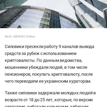
Фото: «БИЗНЕС Online»
Силовики пресекли работу 9 каналов вывода
средств за рубеж с использованием
криптовалюты. По данным ведомства,
мошенники убеждали людей, в том числе
пенсионеров, покупать криптовалюту, после
чего переводили ее украинским кураторам.
Также силовики задержали молодых людей в
возрасте от 18 до 25 лет, которые, по версии
следствия, работали курьерами: забирали