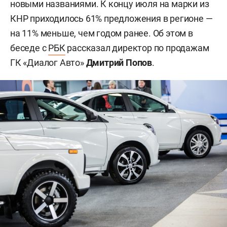
новыми названиями. К концу июля на марки из
КНР приходилось 61% предложения в регионе —
на 11% меньше, чем годом ранее. Об этом в
беседе с
РБК
рассказал директор по продажам
ГК «Диалог Авто»
Дмитрий Попов
.