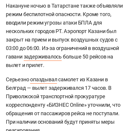
Накануне ночью в Татарстане также объявляли
режим беспилотной опасности. Кроме того,
вводили режим угрозы атаки БПЛА для
нескольких городов РТ. Аэропорт Казани был
закрыт на прием и выпуск воздушных судов с
03:00 до 06:00. Из-за ограничений в воздушной
гавани
задерживалось
больше 50 рейсов на
вылет и прилет.
Серьезно
опаздывал
самолет из Казани в
Белград — вылет задерживался 17 часов. В
Приволжской транспортной прокуратуре
корреспонденту «БИЗНЕС Online» уточнили, что
обращения от пассажиров рейса не поступали.
При наличии оснований будут приняты меры
реагирования.