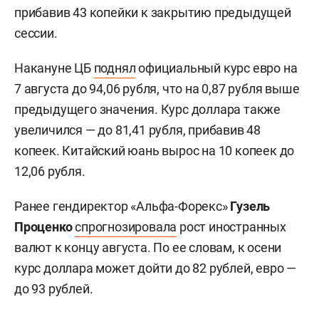
прибавив 43 копейки к закрытию предыдущей
сессии.
Накануне ЦБ
поднял
официальный курс евро на
7 августа до 94,06 рубля, что на 0,87 рубля выше
предыдущего значения. Курс доллара также
увеличился — до 81,41 рубля, прибавив 48
копеек. Китайский юань вырос на 10 копеек до
12,06 рубля.
Ранее гендиректор «Альфа-Форекс»
Гузель
Проценко
спрогнозировала
рост иностранных
валют к концу августа. По ее словам, к осени
курс доллара может дойти до 82 рублей, евро —
до 93 рублей.