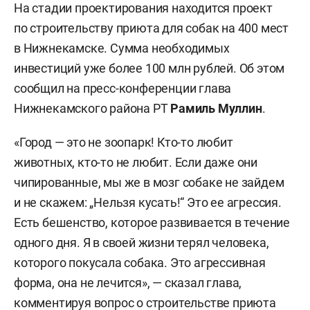
На стадии проектирования находится проект
по строительству приюта для собак на 400 мест
в Нижнекамске. Сумма необходимых
инвестиций уже более 100 млн рублей. Об этом
сообщил на пресс-конференции глава
Нижнекамского района РТ
Рамиль Муллин
.
«Город — это не зоопарк! Кто-то любит
животных, кто-то не любит. Если даже они
чипированные, мы же в мозг собаке не зайдем
и не скажем: „Нельзя кусать!“ Это ее агрессия.
Есть бешенство, которое развивается в течение
одного дня. Я в своей жизни терял человека,
которого покусала собака. Это агрессивная
форма, она не лечится», — сказал глава,
комментируя вопрос о строительстве приюта