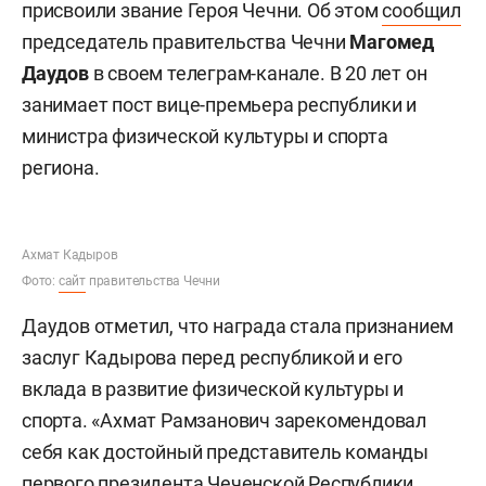
присвоили звание Героя Чечни. Об этом
сообщил
председатель правительства Чечни
Магомед
Даудов
в своем телеграм-канале. В 20 лет он
занимает пост вице-премьера республики и
министра физической культуры и спорта
региона.
Ахмат Кадыров
Фото:
сайт
правительства Чечни
Даудов отметил, что награда стала признанием
заслуг Кадырова перед республикой и его
вклада в развитие физической культуры и
спорта. «Ахмат Рамзанович зарекомендовал
себя как достойный представитель команды
первого президента Чеченской Республики…