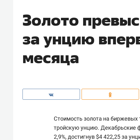
Золото превыс
за унцию впер
месяца
Стоимость золота на биржевых т
тройскую унцию. Декабрьские 
2,9%, достигнув $4 422,25 за у