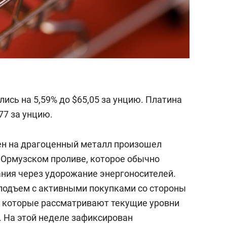
ись на 5,59% до $65,05 за унцию. Платина
77 за унцию.
цен на драгоценный металл произошел
 Ормузском проливе, которое обычно
ния через удорожание энергоносителей.
подъем с активными покупками со стороны
, которые рассматривают текущие уровни
. На этой неделе зафиксирован