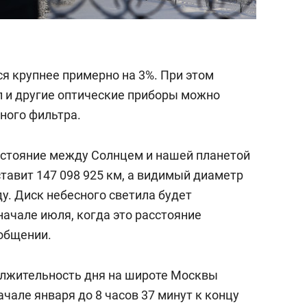
я крупнее примерно на 3%. При этом
п и другие оптические приборы можно
ного фильтра.
расстояние между Солнцем и нашей планетой
тавит 147 098 925 км, а видимый диаметр
у. Диск небесного светила будет
начале июля, когда это расстояние
ообщении.
олжительность дня на широте Москвы
начале января до 8 часов 37 минут к концу