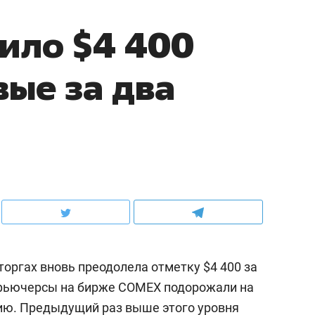
ило $4 400
вые за два
оргах вновь преодолела отметку $4 400 за
фьючерсы на бирже COMEX подорожали на
нцию. Предыдущий раз выше этого уровня