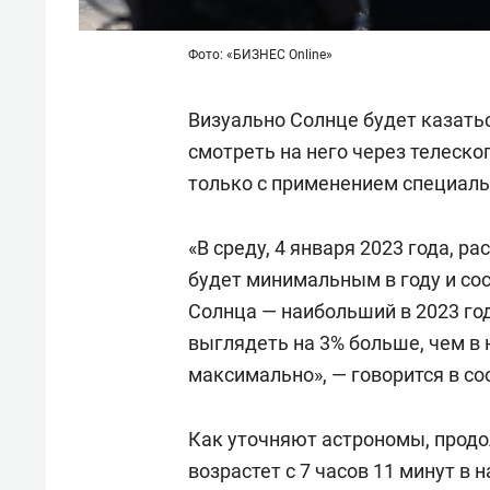
Фото: «БИЗНЕС Online»
Визуально Солнце будет казатьс
смотреть на него через телеско
только с применением специаль
«В среду, 4 января 2023 года, 
будет минимальным в году и сос
Солнца — наибольший в 2023 год
выглядеть на 3% больше, чем в 
максимально», — говорится в с
Как уточняют астрономы, прод
возрастет с 7 часов 11 минут в 