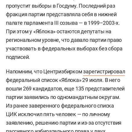
пропустит выборы в Госдуму. Последний раз
фракция партии представляла себя в нижней
палате парламента III созыва — в 1999–2003-х.
При этом у «Яблока» остаются депутаты на
региональном уровне, что давало партии право
участвовать в федеральных выборах без сбора
подписей.
Напомним, что Центризбирком
зарегистрировал
федеральный список «Яблока» 29 июля. В него
вошли 269 кандидатов, еще 135 представителей
партии заявились по одномандатным округам.
Из ранее заверенного федерального списка
ЦИК исключил пять человек — по личному
заявлению, решению партии и из-за отсутствия
пассивного избирательного права у двух