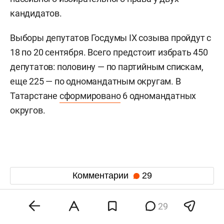
кандидатов.
Выборы депутатов Госдумы IX созыва пройдут с
18 по 20 сентября. Всего предстоит избрать 450
депутатов: половину — по партийным спискам,
еще 225 — по одномандатным округам. В
Татарстане
сформировано
6 одномандатных
округов.
Комментарии
29
29
10 августа 2026, 20:00