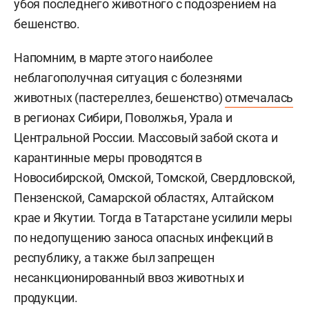
убоя последнего животного с подозрением на
бешенство.
Напомним, в марте этого наиболее
неблагополучная ситуация с болезнями
животных (пастереллез, бешенство)
отмечалась
в регионах Сибири, Поволжья, Урала и
Центральной России. Массовый забой скота и
карантинные меры проводятся в
Новосибирской, Омской, Томской, Свердловской,
Пензенской, Самарской областях, Алтайском
крае и Якутии. Тогда в Татарстане усилили меры
по недопущению заноса опасных инфекций в
республику, а также был запрещен
несанкционированный ввоз животных и
продукции.