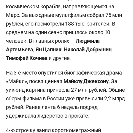
космическом корабле, направляющемся на
Марс. За выходные мультфильм собрал 75 млн
рублей, его посмотрели 188 тыс. зрителей. В
среднем на один сеанс пришлось около 10
человек. В главных ролях —
Людмила
Артемьева
,
Ян Цапник
,
Николай Добрынин
,
Тимофей Кочнев
и другие.
На 3-е место опустился биографическая драма
«Майкл», посвященная
Майклу Джексону
. За
уик-энд картина принесла 27 млн рублей. Общие
сборы фильма в России уже превысили 2,2 млрд
рублей. Ранее лента 6 недель подряд
удерживала лидерство в прокате.
4-ю строчку занял короткометражный