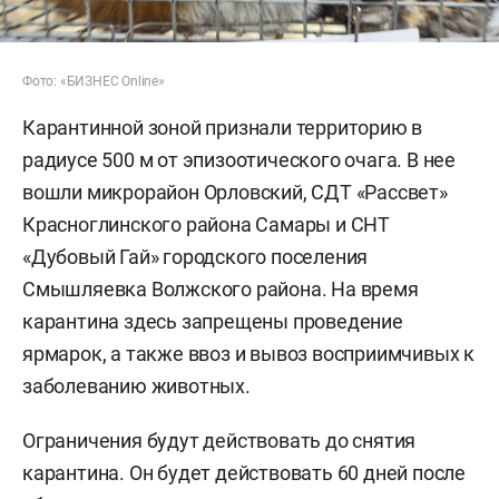
Фото: «БИЗНЕС Online»
Карантинной зоной признали территорию в
радиусе 500 м от эпизоотического очага. В нее
вошли микрорайон Орловский, СДТ «Рассвет»
Красноглинского района Самары и СНТ
«Дубовый Гай» городского поселения
Смышляевка Волжского района. На время
карантина здесь запрещены проведение
ярмарок, а также ввоз и вывоз восприимчивых к
заболеванию животных.
Ограничения будут действовать до снятия
карантина. Он будет действовать 60 дней после