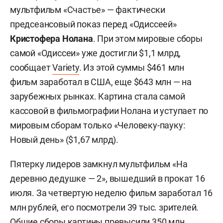
мультфильм «Счастье» — фактически
предсеансовый показ перед «Одиссеей»
Кристофера Нолана
. При этом мировые сборы
самой «Одиссеи» уже достигли $1,1 млрд,
сообщает
Variety
. Из этой суммы $461 млн
фильм заработал в США, еще $643 млн — на
зарубежных рынках. Картина стала самой
кассовой в фильмографии Нолана и уступает по
мировым сборам только «Человеку-пауку:
Новый день» ($1,67 млрд).
Пятерку лидеров замкнул мультфильм «На
деревню дедушке — 2», вышедший в прокат 16
июля. За четвертую неделю фильм заработал 16
млн рублей, его посмотрели 39 тыс. зрителей.
Общие сборы картины превысили 350 млн