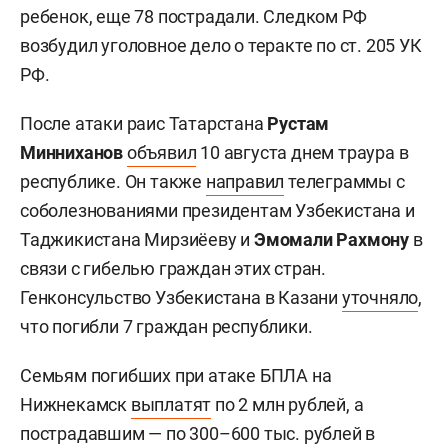
ребенок, еще 78 пострадали. Следком РФ
возбудил уголовное дело о теракте по ст. 205 УК
РФ.
После атаки раис Татарстана
Рустам
Минниханов
объявил
10 августа днем траура в
республике. Он также
направил
телеграммы с
соболезнованиями президентам Узбекистана и
Таджикистана Мирзиёеву и
Эмомали Рахмону
в
связи с гибелью граждан этих стран.
Генконсульство Узбекистана в Казани
уточняло
,
что погибли 7 граждан республики.
Семьям погибших при атаке БПЛА на
Нижнекамск
выплатят
по 2 млн рублей, а
пострадавшим — по 300–600 тыс. рублей в