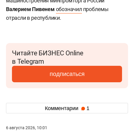
машиностроения минпромторга России
Валерием Пивенем
обозначил
проблемы
отрасли в республики.
Читайте БИЗНЕС Online
в Telegram
подписаться
Комментарии
1
6 августа 2026, 10:01