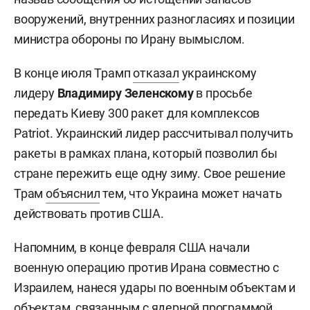
вооружений, внутренних разногласиях и позиции
министра обороны по Ирану вымыслом.
В конце июля Трамп
отказал
украинскому
лидеру
Владимиру Зеленскому
в просьбе
передать Киеву 300 ракет для комплексов
Patriot. Украинский лидер рассчитывал получить
ракеты в рамках плана, который позволил бы
стране пережить еще одну зиму. Свое решение
Трам
объяснил
тем, что Украина может начать
действовать против США.
Напомним, в конце февраля США начали
военную операцию против Ирана совместно с
Израилем, нанеся удары по военным объектам и
объектам, связанным с ядерной программой