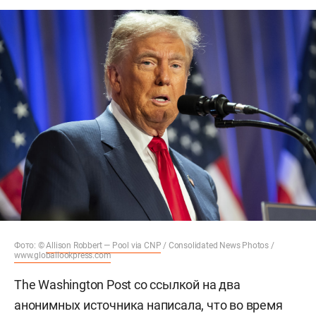
Фото: ©
Allison Robbert — Pool via CNP
/ Consolidated News Photos /
www.globallookpress.com
The Washington Post со ссылкой на два
анонимных источника написала, что во время