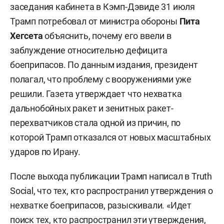
заседания кабинета в Кэмп-Дэвиде 31 июля
Трамп потребовал от министра обороны
Пита
Хегсета
объяснить, почему его ввели в
заблуждение относительно дефицита
боеприпасов. По данным издания, президент
полагал, что проблему с вооружениями уже
решили. Газета утверждает что нехватка
дальнобойных ракет и зенитных ракет-
перехватчиков стала одной из причин, по
которой Трамп отказался от новых масштабных
ударов по Ирану.
После выхода публикации Трамп написал в Truth
Social, что тех, кто распространил утверждения о
нехватке боеприпасов, разыскивали. «Идет
поиск тех, кто распространил эти утверждения,