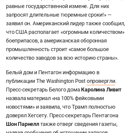
равные государственной измене. Для них
запросят длительные тюремные сроки!» —
заявил он. Американский лидер также сообщил,
что США располагает «огромным количеством»
боеприпасов, а американская оборонная
промышленность строит «самое большое
количество заводов за всю историю страны».
Белый дом и Пентагон информацию в
публикации The Washington Post
опровергли
.
Пресс-секретарь Белого дома
Каролина Ливит
назвала материал «на 100% фейковыми
новостями» и заявила, что Трамп полностью
доверял Хегсету. Пресс-секретарь Пентагона
Шон Парнелл
также отверг сведения газеты,
назвав сообщения об истощении запасов