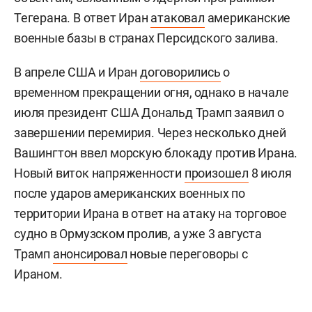
Тегерана. В ответ Иран
атаковал
американские
военные базы в странах Персидского залива.
В апреле США и Иран
договорились
о
временном прекращении огня, однако в начале
июля президент США Дональд Трамп заявил о
завершении перемирия. Через несколько дней
Вашингтон ввел морскую блокаду против Ирана.
Новый виток напряженности
произошел
8 июля
после ударов американских военных по
территории Ирана в ответ на атаку на торговое
судно в Ормузском пролив, а уже 3 августа
Трамп
анонсировал
новые переговоры с
Ираном.