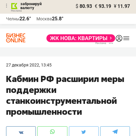
забронируй
$
80.93
€
93.19
¥
11.97
валюту
22.6°
25.8°
Челны
Москва
27 декабря 2022, 13:45
Кабмин РФ расширил меры
поддержки
станкоинструментальной
промышленности