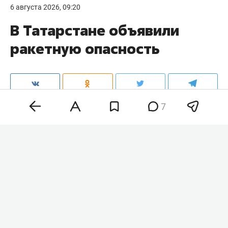
6 августа 2026, 09:20
В Татарстане объявили
ракетную опасность
7
Ракетная опасность объявлена в Татарстане.
Соответствующее уведомление пришло в
официальном приложении МЧС России.