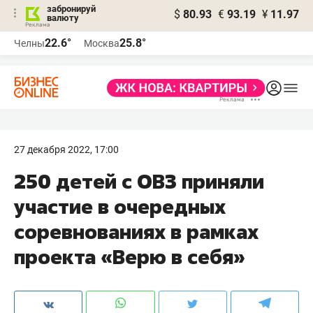
забронируй
$
80.93
€
93.19
¥
11.97
валюту
22.6°
25.8°
Челны
Москва
27 декабря 2022, 17:00
250 детей с ОВЗ приняли
участие в очередных
соревнованиях в рамках
проекта «Верю в себя»