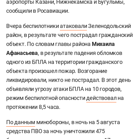
аэропорты Казани, Нижнекамска и Бугульмы,
сообщили в Росавиации.
Вчера беспилотники
атаковали
Зеленодольский
район, в результате чего пострадал гражданский
объект. По словам главы района
Михаила
Афанасьева
, в результате падения обломков
одного из БПЛА на территории гражданского
объекта произошел пожар. Возгорание
ликвидировали, никто не пострадал. В этот день
объявляли угрозу атаки БПЛА на 10 городов,
режим беспилотной опасности
действовал
на
протяжении 8,5 часа.
По данным
минобороны, в ночь на 5 августа
средства ПВО за ночь уничтожили 475