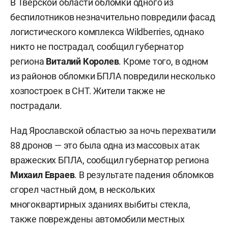
В Тверской области обломки одного из
беспилотников незначительно повредили фасад
логистического комплекса Wildberries, однако
никто не пострадал, сообщил губернатор
региона
Виталий Королев
. Кроме того, в одном
из районов обломки БПЛА повредили несколько
хозпостроек в СНТ. Жители также не
пострадали.
Над Ярославской областью за ночь перехватили
88 дронов — это была одна из массовых атак
вражеских БПЛА, сообщил губернатор региона
Михаил Евраев
. В результате падения обломков
сгорел частный дом, в нескольких
многоквартирных зданиях выбиты стекла,
также повреждены автомобили местных