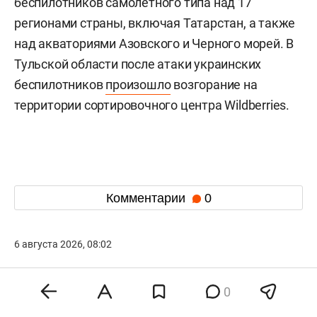
беспилотников самолетного типа над 17
регионами страны, включая Татарстан, а также
над акваториями Азовского и Черного морей. В
Тульской области после атаки украинских
беспилотников
произошло
возгорание на
территории сортировочного центра Wildberries.
Комментарии
0
6 августа 2026, 08:02
СКР оценил ущерб
0
от вторжения ВСУ