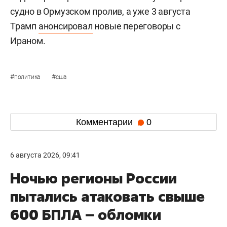
судно в Ормузском пролив, а уже 3 августа
Трамп
анонсировал
новые переговоры с
Ираном.
#
#
политика
сша
Комментарии
0
6 августа 2026, 09:41
Ночью регионы России
пытались атаковать свыше
600 БПЛА – обломки