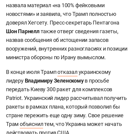
назвала материал «на 100% фейковыми
новостями» и заявила, что Трамп полностью
доверял Хегсету. Пресс-секретарь Пентагона
Шон Парнелл
также отверг сведения газеты,
назвав сообщения об истощении запасов
вооружений, внутренних разногласиях и позиции
министра обороны по Ирану вымыслом.
В конце июля Трамп
отказал
украинскому
лидеру
Владимиру Зеленскому
в просьбе
передать Киеву 300 ракет для комплексов
Patriot. Украинский лидер рассчитывал получить
ракеты в рамках плана, который позволил бы
стране пережить еще одну зиму. Свое решение
Трам
объяснил
тем, что Украина может начать
действовать против США.