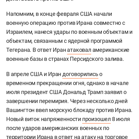
Напомним, в конце февраля США начали
военную операцию против Ирана совместно с
Израилем, нанеся удары по военным объектам и
объектам, связанным с ядерной программой
Тегерана. В ответ Иран
атаковал
американские
военные базы в странах Персидского залива.
В апреле США и Иран
договорились
о
временном прекращении огня, однако в начале
июля президент США Дональд Трамп заявил о
завершении перемирия. Через несколько дней
Вашингтон ввел морскую блокаду против Ирана.
Новый виток напряженности
произошел
8 июля
после ударов американских военных по
территории Ирана в ответ на атаку на торговое