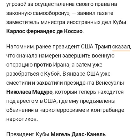
угрозой за осуществление своего права на
законную самооборону», — заявил газете
заместитель министра иностранных дел Кубы
Карлос Фернандес де Коссио
.
Напомним, ранее президент США Трамп
сказал
,
что сначала намерен завершить военную
операцию против Ирана, а затем уже
разобраться с Кубой. В январе США уже
сместили и захватили президента Венесуэлы
Николаса
Мадуро
, который теперь находится
под арестом в США, где ему предъявлены
обвинения в наркотерроризме и контрабанде
наркотиков.
Президент Кубы
Мигель Диас-Канель