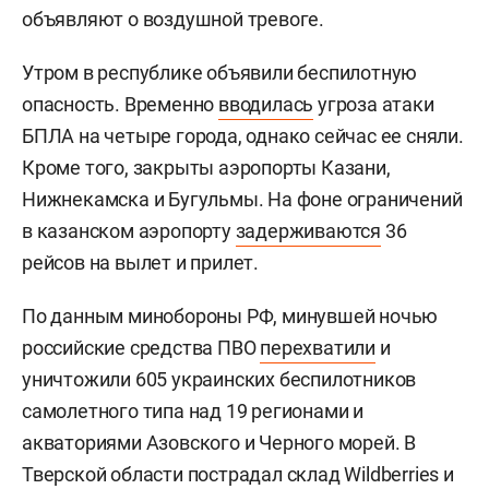
объявляют о воздушной тревоге.
Утром в республике объявили беспилотную
опасность. Временно
вводилась
угроза атаки
БПЛА на четыре города, однако сейчас ее сняли.
Кроме того, закрыты аэропорты Казани,
Нижнекамска и Бугульмы. На фоне ограничений
в казанском аэропорту
задерживаются
36
рейсов на вылет и прилет.
По данным минобороны РФ, минувшей ночью
российские средства ПВО
перехватили
и
уничтожили 605 украинских беспилотников
самолетного типа над 19 регионами и
акваториями Азовского и Черного морей. В
Тверской области пострадал склад Wildberries и