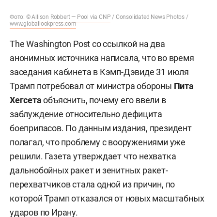
Фото: ©
Allison Robbert — Pool via CNP
/ Consolidated News Photos /
www.globallookpress.com
The Washington Post со ссылкой на два
анонимных источника написала, что во время
заседания кабинета в Кэмп-Дэвиде 31 июля
Трамп потребовал от министра обороны
Пита
Хегсета
объяснить, почему его ввели в
заблуждение относительно дефицита
боеприпасов. По данным издания, президент
полагал, что проблему с вооружениями уже
решили. Газета утверждает что нехватка
дальнобойных ракет и зенитных ракет-
перехватчиков стала одной из причин, по
которой Трамп отказался от новых масштабных
ударов по Ирану.