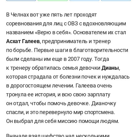
В Челнах вот уже пять лет проходят
соревнования для лиц с ОВЗ с вдохновляющим
названием «Верю в себя». Основателем их стал
Асхат Галеев
, предприниматель и тренер
по борьбе. Первые шаги в благотворительности
были сделаны им еще в 2007 году. Тогда
к тренеру обратилась семья девочки
Дианы
,
которая страдала от болезни почек и нуждалась
в дорогостоящем лечении. Галеева очень
тронула ее история, и всю свою зарплату
он отдал, чтобы помочь девочке. Дианочку
спасли, и это перевернуло мир спортсмена.
Он выбрал для себя миссию помощи людям.
Вначале взял шефство над несколькими