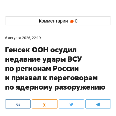
Комментарии
0
6 августа 2026, 22:19
Генсек ООН осудил
недавние удары ВСУ
по регионам России
и призвал к переговорам
по ядерному разоружению