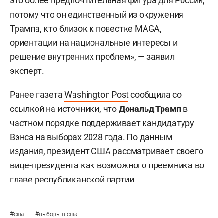
это более предпочтительная фигура для России,
потому что он единственный из окружения
Трампа, кто близок к повестке MAGA,
ориентации на национальные интересы и
решение внутренних проблем», — заявил
эксперт.
Ранее газета
Washington Post
сообщила со
ссылкой на источники, что
Дональд Трамп
в
частном порядке поддерживает кандидатуру
Вэнса на выборах 2028 года. По данным
издания, президент США рассматривает своего
вице-президента как возможного преемника во
главе республиканской партии.
#
#
сша
выборы в сша