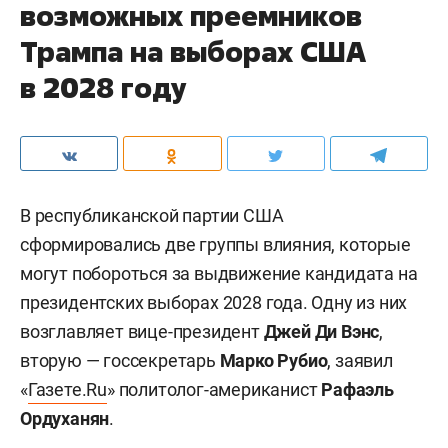
возможных преемников
Трампа на выборах США
в 2028 году
В республиканской партии США
сформировались две группы влияния, которые
могут побороться за выдвижение кандидата на
президентских выборах 2028 года. Одну из них
возглавляет вице-президент
Джей Ди Вэнс
,
вторую — госсекретарь
Марко Рубио
, заявил
«
Газете.Ru
» политолог-американист
Рафаэль
Ордуханян
.