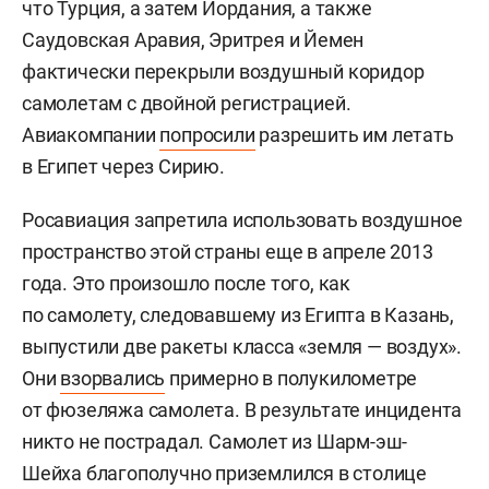
что Турция, а затем Иордания, а также
Саудовская Аравия, Эритрея и Йемен
фактически перекрыли воздушный коридор
самолетам с двойной регистрацией.
Авиакомпании
попросили
разрешить им летать
в Египет через Сирию.
Росавиация запретила использовать воздушное
пространство этой страны еще в апреле 2013
года. Это произошло после того, как
по самолету, следовавшему из Египта в Казань,
выпустили две ракеты класса «земля — воздух».
Они
взорвались
примерно в полукилометре
от фюзеляжа самолета. В результате инцидента
никто не пострадал. Самолет из Шарм-эш-
Шейха благополучно приземлился в столице