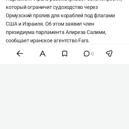
который ограничит судоходство через
Ормузский пролив для кораблей под флагами
США и Израиля. Об этом заявил член
президиума парламента Алиреза Салими,
сообщает иранское агентство
Fars
.
0