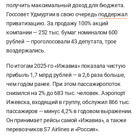
получить максимальный доход для бюджета.
Госсовет Удмуртии в свою очередь
поддержал
приватизацию. За продажу 100% акций
компании — 252 тыс. бумаг номиналом 600
рублей — проголосовали 43 депутата, трое
воздержались.
По итогам 2025-го «Ижавиа» показала чистую
прибыль 1,7 млрд рублей — в 2,6 раза больше,
чем годом ранее. При этом пассажиропоток
снизился на 2% до 683 тыс. человек. Аэропорт
Ижевска, входящий в группу, обслужил 866 тыс.
пассажиров — минус 4,2% в годовом выражении.
Он принимает рейсы самой «Ижавиа», а также
перевозчиков S7 Airlines и «Россия».