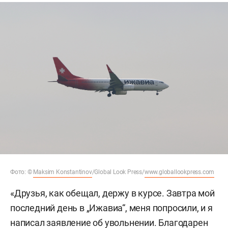
Фото: ©
Maksim Konstantinov
/Global Look Press/
www.globallookpress.com
«Друзья, как обещал, держу в курсе. Завтра мой
последний день в „Ижавиа“, меня попросили, и я
написал заявление об увольнении. Благодарен