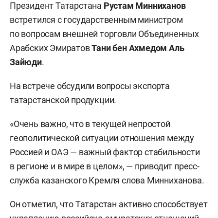
Президент Татарстана
Рустам Минниханов
встретился с государственным министром
по вопросам внешней торговли Объединенных
Арабских Эмиратов
Тани бен Ахмедом Аль
Зайюди
.
На встрече обсудили вопросы экспорта
татарстанской продукции.
«Очень важно, что в текущей непростой
геополитической ситуации отношения между
Россией и ОАЭ — важный фактор стабильности
в регионе и в мире в целом», —
приводит
пресс-
служба казанского Кремля слова Минниханова.
Он отметил, что Татарстан активно способствует