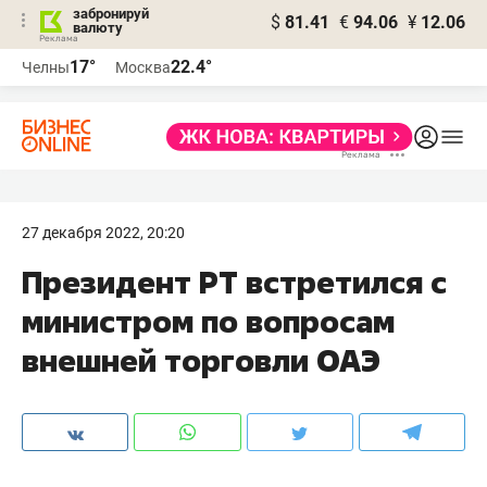
забронируй
$
81.41
€
94.06
¥
12.06
валюту
17°
22.4°
Челны
Москва
27 декабря 2022, 20:20
Президент РТ встретился с
министром по вопросам
внешней торговли ОАЭ