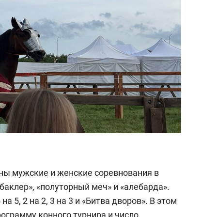
ны мужские и женские соревнования в
 баклер», «полуторный меч» и «алебарда».
 5, 2 на 2, 3 на 3 и «Битва дворов». В этом
рограмму конного турнира и число