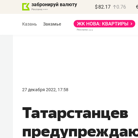
забронируй валюту
$
82.17
0.76
Казань
Закамье
27 декабря 2022, 17:58
Татарстанцев
предупреждают