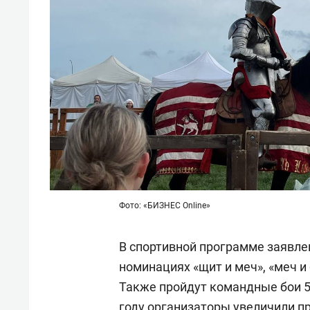
Фото: «БИЗНЕС Online»
В спортивной программе заявле
номинациях «щит и меч», «меч и
Также пройдут командные бои 5 на
году организаторы увеличили п