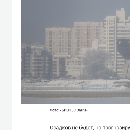
Фото: «БИЗНЕС Online»
Осадков не будет, но прогнозир