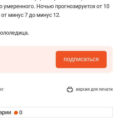
о умеренного. Ночью прогнозируется от 10
 от минус 7 до минус 12.
гололедица.
подписаться
er
версия для печати
арии
0