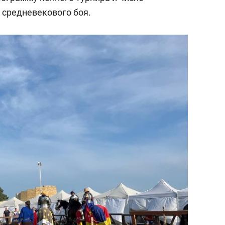
 средневекового боя.