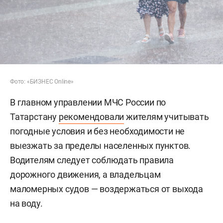
Фото: «БИЗНЕС Online»
В главном управлении МЧС России по
Татарстану
рекомендовали
жителям учитывать
погодные условия и без необходимости не
выезжать за пределы населенных пунктов.
Водителям следует соблюдать правила
дорожного движения, а владельцам
маломерных судов — воздержаться от выхода
на воду.