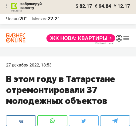
забронируй
$
82.17
€
94.84
¥
12.17
валюту
20°
22.2°
Челны
Москва
27 декабря 2022, 18:53
В этом году в Татарстане
отремонтировали 37
молодежных объектов