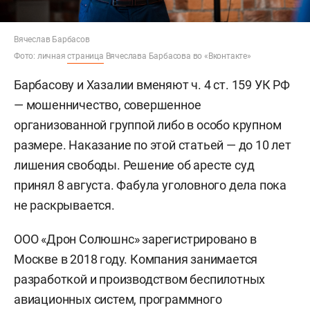
Вячеслав Барбасов
Фото: личная
страница
Вячеслава Барбасова во «Вконтакте»
Барбасову и Хазалии вменяют ч. 4 ст. 159 УК РФ
— мошенничество, совершенное
организованной группой либо в особо крупном
размере. Наказание по этой статьей — до 10 лет
лишения свободы. Решение об аресте суд
принял 8 августа. Фабула уголовного дела пока
не раскрывается.
ООО «Дрон Солюшнс» зарегистрировано в
Москве в 2018 году. Компания занимается
разработкой и производством беспилотных
авиационных систем, программного