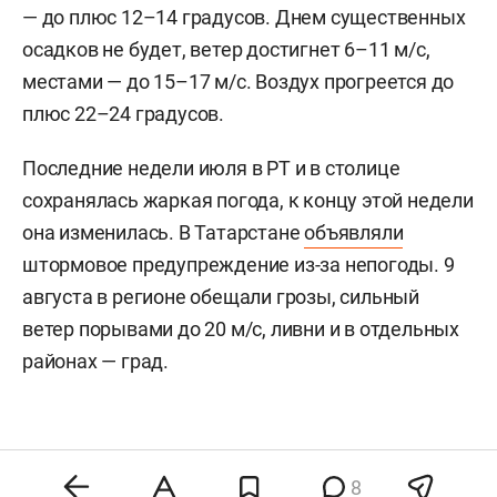
— до плюс 12–14 градусов. Днем существенных
осадков не будет, ветер достигнет 6–11 м/c,
местами — до 15–17 м/с. Воздух прогреется до
плюс 22–24 градусов.
Последние недели июля в РТ и в столице
сохранялась жаркая погода, к концу этой недели
она изменилась. В Татарстане
объявляли
штормовое предупреждение из-за непогоды. 9
августа в регионе обещали грозы, сильный
ветер порывами до 20 м/с, ливни и в отдельных
районах — град.
8