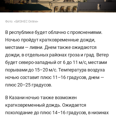
Фото: «БИЗНЕС Online»
В республике будет облачно с прояснениями.
Ночью пройдут кратковременные дожди,
местами — ливни. Днем также ожидаются
дожди, в отдельных районах гроза и град. Ветер
будет северо-западный от 6 до 11 м/с, местами
порывами до 15–20 м/с. Температура воздуха
ночью составит плюс 11–16 градусов, днем —
плюс 20–25 градусов.
В Казани ночью также возможен
кратковременный дождь. Ожидается
похолодание до плюс 14–16 градусов, в низинах