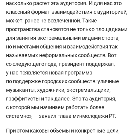
насколько растет эта аудитория. И для нас это
классный формат взаимодействия с аудиторией,
может, ранее не вовлеченной. Такие
пространства становятся не только площадками
для занятия экстремальными видами спорта,
но и местами общения и взаимодействия так
называемых неформальных сообществ. Вот
со следующего года, президент поддержал,
у нас появляется новая программа
по поддержке городских сообществ: уличные
музыканты, художники, экстремальщики,
граффитисты и так далее. Это та аудитория,
с которой мы начинаем работать более
системно», — заявил глава минмолодежи РТ.
При этом каковы объемы и конкретные цели,