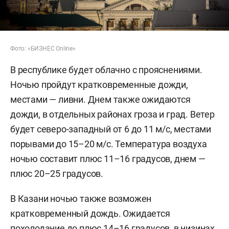
Фото: «БИЗНЕС Online»
В республике будет облачно с прояснениями.
Ночью пройдут кратковременные дожди,
местами — ливни. Днем также ожидаются
дожди, в отдельных районах гроза и град. Ветер
будет северо-западный от 6 до 11 м/с, местами
порывами до 15–20 м/с. Температура воздуха
ночью составит плюс 11–16 градусов, днем —
плюс 20–25 градусов.
В Казани ночью также возможен
кратковременный дождь. Ожидается
похолодание до плюс 14–16 градусов, в низинах