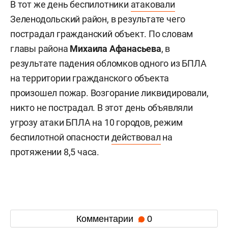
В тот же день беспилотники
атаковали
Зеленодольский район, в результате чего
пострадал гражданский объект. По словам
главы района
Михаила Афанасьева
, в
результате падения обломков одного из БПЛА
на территории гражданского объекта
произошел пожар. Возгорание ликвидировали,
никто не пострадал. В этот день объявляли
угрозу атаки БПЛА на 10 городов, режим
беспилотной опасности
действовал
на
протяжении 8,5 часа.
Комментарии
0