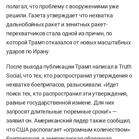
полагал, что проблему с вооружениями уже
решили. Газета утверждает что нехватка
дальнобойных ракет и зенитных ракет-
перехватчиков стала одной из причин, по
которой Трамп отказался от новых масштабных
ударов по Ирану.
После выхода публикации Трамп написал в Truth
Social, что тех, кто распространил утверждения о
нехватке боеприпасов, разыскивали. «Идет
поиск тех, кто распространил эти утверждения,
равные государственной измене. Для них
запросят длительные тюремные сроки!» —
заявил он. Американский лидер также сообщил,
что США располагает «огромным количеством»
боеприпасов, а американская оборонная