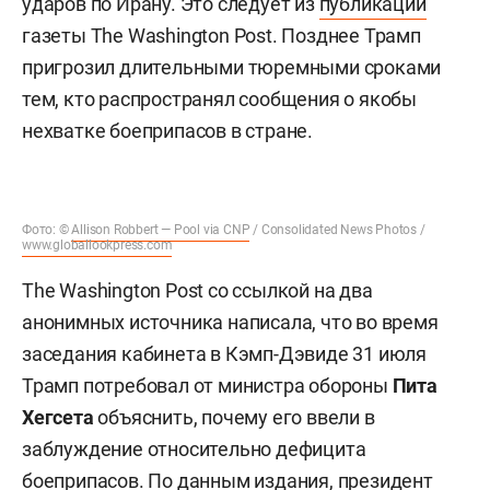
ударов по Ирану. Это следует из
публикации
газеты The Washington Post. Позднее Трамп
пригрозил длительными тюремными сроками
тем, кто распространял сообщения о якобы
нехватке боеприпасов в стране.
Фото: ©
Allison Robbert — Pool via CNP
/ Consolidated News Photos /
www.globallookpress.com
The Washington Post со ссылкой на два
анонимных источника написала, что во время
заседания кабинета в Кэмп-Дэвиде 31 июля
Трамп потребовал от министра обороны
Пита
Хегсета
объяснить, почему его ввели в
заблуждение относительно дефицита
боеприпасов. По данным издания, президент