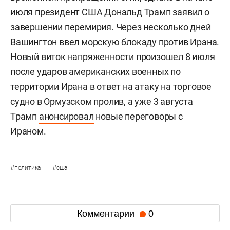
июля президент США Дональд Трамп заявил о
завершении перемирия. Через несколько дней
Вашингтон ввел морскую блокаду против Ирана.
Новый виток напряженности
произошел
8 июля
после ударов американских военных по
территории Ирана в ответ на атаку на торговое
судно в Ормузском пролив, а уже 3 августа
Трамп
анонсировал
новые переговоры с
Ираном.
#
#
политика
сша
Комментарии
0