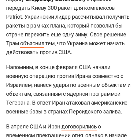
передать Киеву 300 ракет для комплексов
Patriot. Украинский лидер рассчитывал получить
ракеты в рамках плана, который позволил бы
стране пережить еще одну зиму. Свое решение
Трам
объяснил
тем, что Украина может начать
действовать против США.
Напомним, в конце февраля США начали
военную операцию против Ирана совместно с
Израилем, нанеся удары по военным объектам и
объектам, связанным с ядерной программой
Тегерана. В ответ Иран
атаковал
американские
военные базы в странах Персидского залива.
В апреле США и Иран
договорились
о
временном прекращении огня, однако в начале