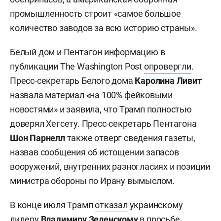
промышленность строит «самое большое
количество заводов за всю историю страны».
Белый дом и Пентагон информацию в
публикации The Washington Post
опровергли
.
Пресс-секретарь Белого дома
Каролина Ливит
назвала материал «на 100% фейковыми
новостями» и заявила, что Трамп полностью
доверял Хегсету. Пресс-секретарь Пентагона
Шон Парнелл
также отверг сведения газеты,
назвав сообщения об истощении запасов
вооружений, внутренних разногласиях и позиции
министра обороны по Ирану вымыслом.
В конце июля Трамп
отказал
украинскому
лидеру
Владимиру Зеленскому
в просьбе