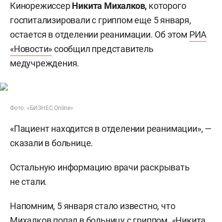
Кинорежиссер
Никита Михалков,
которого
госпитализировали с гриппом еще 5 января,
остается в отделении реанимации. Об этом
РИА
«Новости»
сообщил представитель
медучреждения.
Фото: «БИЗНЕС Online»
«Пациент находится в отделении реанимации», —
сказали в больнице.
Остальную информацию врачи раскрывать
не стали.
Напомним, 5 января стало известно, что
Михалков
попал
в больницу с гриппом. «Никита