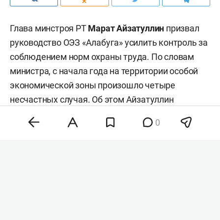
Глава минстроя РТ
Марат Айзатуллин
призвал
руководство ОЭЗ «Алабуга» усилить контроль за
соблюдением норм охраны труда. По словам
министра, с начала года на территории особой
экономической зоны произошло четыре
несчастных случая. Об этом Айзатуллин
доложил на традиционном совещании в Доме
0
правительства РТ.