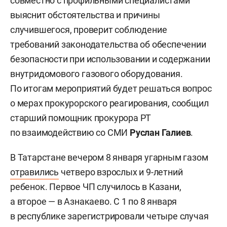
совместно с профильными специалистами
выяснит обстоятельства и причины
случившегося, проверит соблюдение
требований законодательства об обеспечении
безопасности при использовании и содержании
внутридомового газового оборудования.
По итогам мероприятий будет решаться вопрос
о мерах прокурорского реагирования, сообщил
старший помощник прокурора РТ
по взаимодействию со СМИ
Руслан Галиев
.
В Татарстане вечером 8 января угарным газом
отравились
четверо взрослых и 9-летний
ребенок. Первое ЧП случилось в Казани,
а второе — в Азнакаево. С 1 по 8 января
в республике зарегистрировали четыре случая