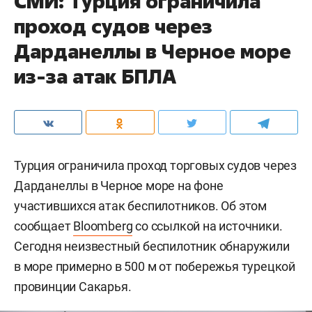
СМИ: Турция ограничила
проход судов через
Дарданеллы в Черное море
из-за атак БПЛА
Турция ограничила проход торговых судов через
Дарданеллы в Черное море на фоне
участившихся атак беспилотников. Об этом
сообщает
Bloomberg
со ссылкой на источники.
Сегодня неизвестный беспилотник обнаружили
в море примерно в 500 м от побережья турецкой
провинции Сакарья.