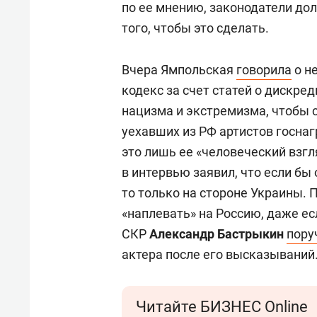
по ее мнению, законодатели до
того, чтобы это сделать.
Вчера Ямпольская
говорила
о н
кодекс за счет статей о дискре
нацизма и экстремизма, чтобы
уехавших из РФ артистов госнаг
это лишь ее «человеческий взг
в интервью заявил, что если бы
то только на стороне Украины. П
«наплевать» на Россию, даже ес
СКР
Александр Бастрыкин
пору
актера после его высказываний
Читайте БИЗНЕС Online