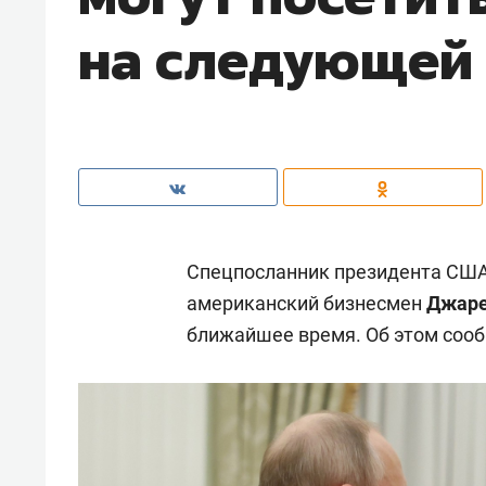
на следующей
Спецпосланник президента СШ
американский бизнесмен
Джаре
ближайшее время. Об этом соо