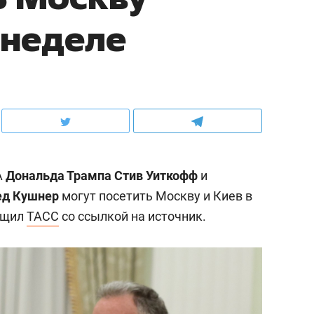
 неделе
А
Дональда Трампа
Стив Уиткофф
и
д Кушнер
могут посетить Москву и Киев в
бщил
ТАСС
со ссылкой на источник.