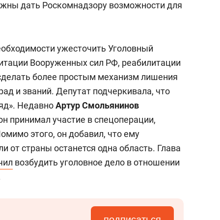
лжны дать Роскомнадзору возможности для
еобходимости ужесточить Уголовный
дитации Вооруженных сил РФ, реабилитации
 сделать более простым механизм лишения
рад и званий. Депутат подчеркивала, что
ляд». Недавно
Артур Смольянинов
 он принимал участие в спецоперации,
омимо этого, он добавил, что ему
ли от страны останется одна область. Глава
чил
возбудить уголовное дело в отношении
.
подписаться