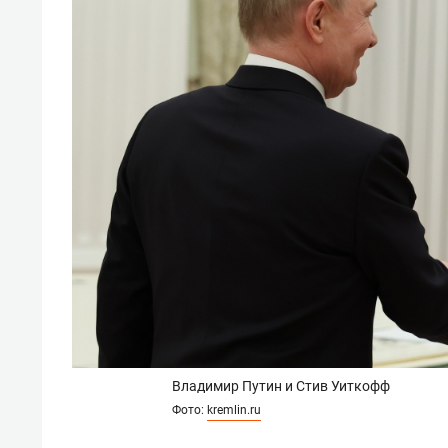
Владимир Путин и Стив Уиткофф
Фото:
kremlin.ru