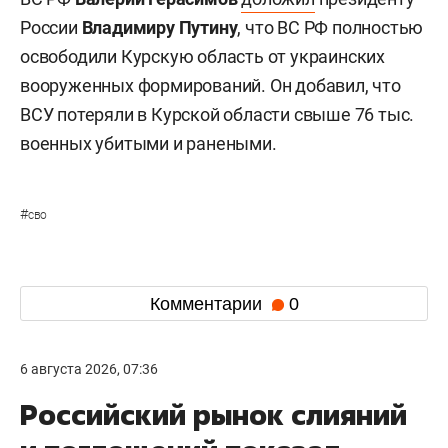
России
Владимиру Путину
, что ВС РФ полностью
освободили Курскую область от украинских
вооруженных формирований. Он добавил, что
ВСУ потеряли в Курской области свыше 76 тыс.
военных убитыми и ранеными.
#
сво
Комментарии
0
6 августа 2026, 07:36
Российский рынок слияний