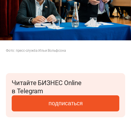
Фото: пресс-служба Ильи Вольфсона
Читайте БИЗНЕС Online
в Telegram
подписаться