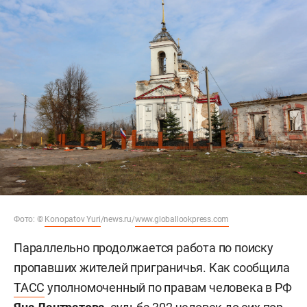
Фото: ©
Konopatov Yuri
/news.ru/
www.globallookpress.com
Параллельно продолжается работа по поиску
пропавших жителей приграничья. Как сообщила
ТАСС
уполномоченный по правам человека в РФ