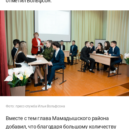
отметил Вольфсон.
Фото: пресс-служба Ильи Вольфсона
Вместе с тем глава Мамадышского района
добавил, что благодаря большому количеству