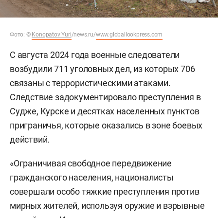
Фото:
©
Konopatov Yuri
/news.ru/
www.globallookpress.com
С августа 2024 года военные следователи
возбудили 711 уголовных дел, из которых 706
связаны с террористическими атаками.
Следствие задокументировало преступления в
Судже, Курске и десятках населенных пунктов
приграничья, которые оказались в зоне боевых
действий.
«Ограничивая свободное передвижение
гражданского населения, националисты
совершали особо тяжкие преступления против
мирных жителей, используя оружие и взрывные