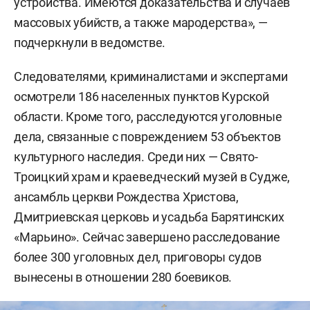
устройства. Имеются доказательства и случаев
массовых убийств, а также мародерства», —
подчеркнули в ведомстве.
Следователями, криминалистами и экспертами
осмотрели 186 населенных пунктов Курской
области. Кроме того, расследуются уголовные
дела, связанные с повреждением 53 объектов
культурного наследия. Среди них — Свято-
Троицкий храм и краеведческий музей в Судже,
ансамбль церкви Рождества Христова,
Дмитриевская церковь и усадьба Барятинских
«Марьино». Сейчас завершено расследование
более 300 уголовных дел, приговоры судов
вынесены в отношении 280 боевиков.