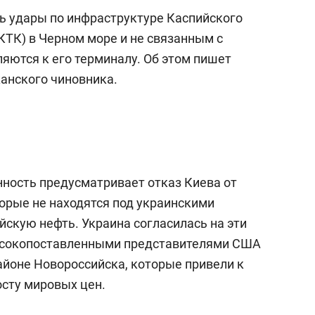
ть удары по инфраструктуре Каспийского
КТК) в Черном море и не связанным с
яются к его терминалу. Об этом пишет
анского чиновника.
нность предусматривает отказ Киева от
торые не находятся под украинскими
йскую нефть. Украина согласилась на эти
высокопоставленными представителями США
айоне Новороссийска, которые привели к
осту мировых цен.