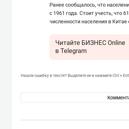
для меня это челлендж!»
дней
Ранее сообщалось, что населени
с 1961 года. Стоит учесть, что 
численности населения в Китае
Читайте БИЗНЕС Online
в Telegram
Нашли ошибку в тексте? Выделите ее и нажмите Ctrl + Ent
Коммент