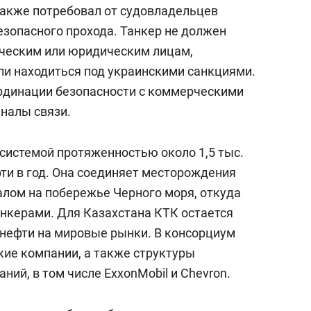
также потребовал от судовладельцев
езопасного прохода. Танкер не должен
ческим или юридическим лицам,
ли находиться под украинскими санкциями.
рдинации безопасности с коммерческими
налы связи.
системой протяженностью около 1,5 тыс.
ти в год. Она соединяет месторождения
алом на побережье Черного моря, откуда
анкерами. Для Казахстана КТК остается
нефти на мировые рынки. В консорциум
кие компании, а также структуры
ий, в том числе ExxonMobil и Chevron.