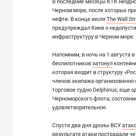
В последние месяцы КТК неодно
Черном море, после которых пр
нефти. В конце июля
The Wall St
предупреждал Киев о недопусти
инфраструктуру в Черном море.
Напомним, в ночь на 1 августа 
беспилотников
затонул
контейне
которая входит в структуру «Ро
членов экипажа организованно 
торговое судно Delphinus, еще 
Черноморского флота; состояни
удовлетворительное.
Спустя два дня дроны ВСУ
атак
результате атаки пострадали чет