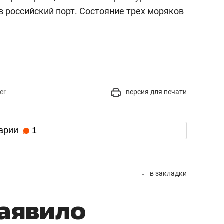
в российский порт. Состояние трех моряков
er
версия для печати
арии
1
в закладки
аявило