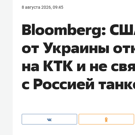
8 августа 2026, 09:45
Bloomberg: СШ
от Украины отк
на КТК и не св
с Россией тан