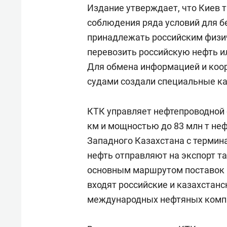
Издание утверждает, что Киев 
соблюдения ряда условий для б
принадлежать российским физи
перевозить российскую нефть и
Для обмена информацией и коо
судами создали специальные ка
КТК управляет нефтепроводной 
км и мощностью до 83 млн т неф
Западного Казахстана с термин
нефть отправляют на экспорт т
основным маршрутом поставок 
входят российские и казахстанс
международных нефтяных компан