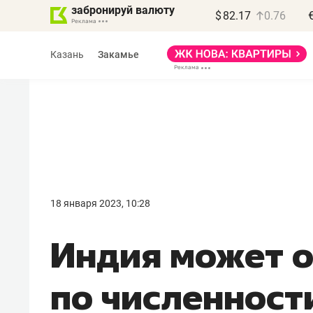
забронируй валюту
$
82.17
0.76
Казань
Закамье
18 января 2023, 10:28
Индия может о
по численност