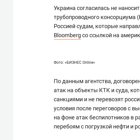
Украина согласилась не наноси
трубопроводного консорциума (
Россией судам, которые направл
Bloomberg
со ссылкой на америк
Фото: «БИЗНЕС Online»
По данным агентства, договоре
атак на объекты КТК и суда, ко
санкциями и не перевозят росси
условия после переговоров с 
на фоне атак беспилотников в р
перебоям с погрузкой нефти и р