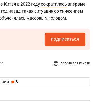
с вершины горы»
е Китая в 2022 году
сократилось
впервые
61 год назад такая ситуация со снижением
 объяснялась массовым голодом.
подписаться
er
версия для печати
арии
3