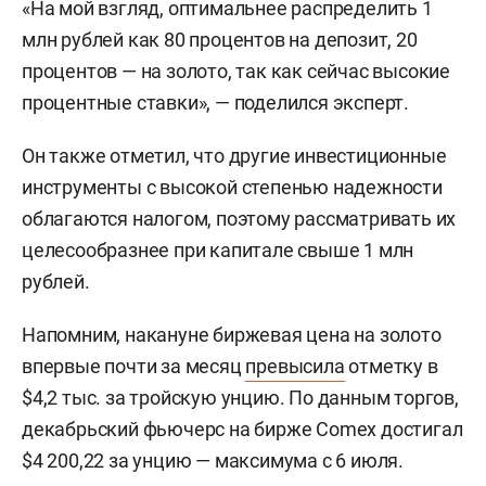
«На мой взгляд, оптимальнее распределить 1
млн рублей как 80 процентов на депозит, 20
процентов — на золото, так как сейчас высокие
процентные ставки», — поделился эксперт.
Он также отметил, что другие инвестиционные
инструменты с высокой степенью надежности
облагаются налогом, поэтому рассматривать их
целесообразнее при капитале свыше 1 млн
рублей.
Напомним, накануне биржевая цена на золото
впервые почти за месяц
превысила
отметку в
$4,2 тыс. за тройскую унцию. По данным торгов,
декабрьский фьючерс на бирже Comex достигал
$4 200,22 за унцию — максимума с 6 июля.