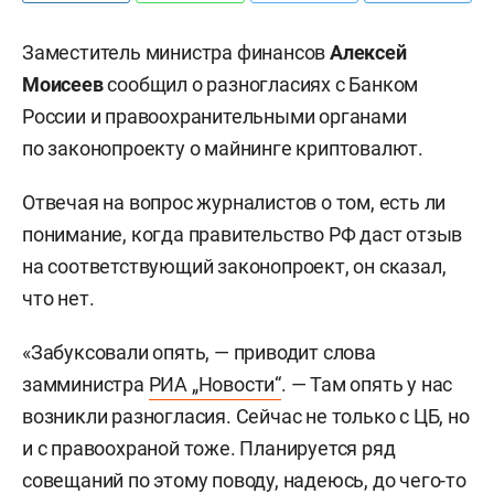
Заместитель министра финансов
Алексей
Моисеев
сообщил о разногласиях с Банком
России и правоохранительными органами
по законопроекту о майнинге криптовалют.
Отвечая на вопрос журналистов о том, есть ли
понимание, когда правительство РФ даст отзыв
на соответствующий законопроект, он сказал,
что нет.
«Забуксовали опять, — приводит слова
замминистра
РИА „Новости“
. — Там опять у нас
возникли разногласия. Сейчас не только с ЦБ, но
и с правоохраной тоже. Планируется ряд
совещаний по этому поводу, надеюсь, до чего-то