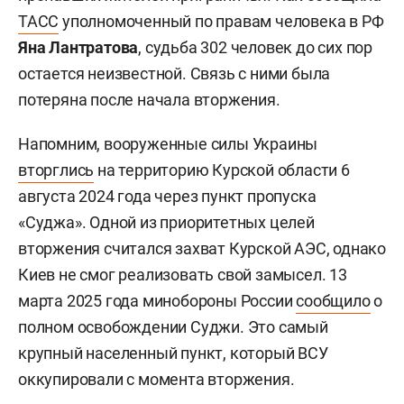
ТАСС
уполномоченный по правам человека в РФ
Яна Лантратова
, судьба 302 человек до сих пор
остается неизвестной. Связь с ними была
потеряна после начала вторжения.
Напомним, вооруженные силы Украины
вторглись
на территорию Курской области 6
августа 2024 года через пункт пропуска
«Суджа». Одной из приоритетных целей
вторжения считался захват Курской АЭС, однако
Киев не смог реализовать свой замысел. 13
марта 2025 года минобороны России
сообщило
о
полном освобождении Суджи. Это самый
крупный населенный пункт, который ВСУ
оккупировали с момента вторжения.