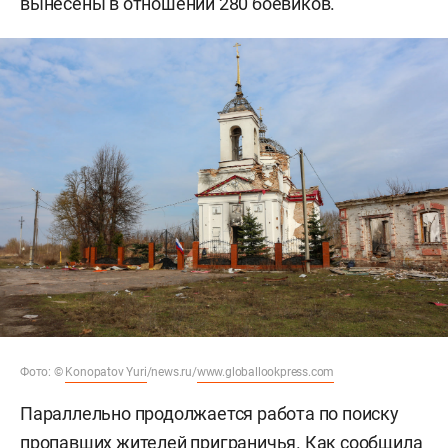
вынесены в отношении 280 боевиков.
Фото: ©
Konopatov Yuri
/news.ru/
www.globallookpress.com
Параллельно продолжается работа по поиску
пропавших жителей приграничья. Как сообщила