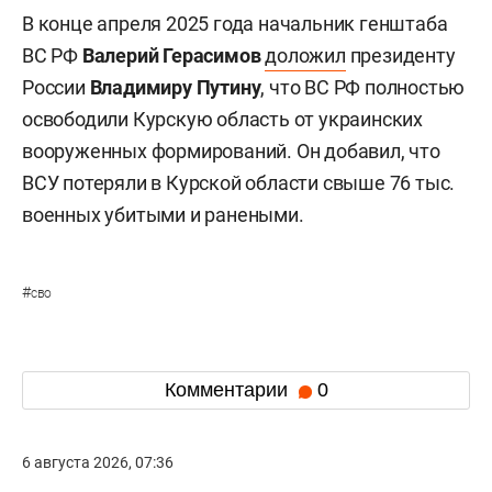
В конце апреля 2025 года начальник генштаба
ВС РФ
Валерий Герасимов
доложил
президенту
России
Владимиру Путину
, что ВС РФ полностью
освободили Курскую область от украинских
вооруженных формирований. Он добавил, что
ВСУ потеряли в Курской области свыше 76 тыс.
военных убитыми и ранеными.
#
сво
Комментарии
0
6 августа 2026, 07:36