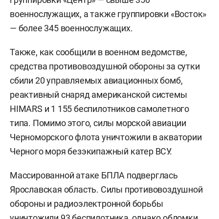
военнослужащих, а также группировки «Восток»
— более 345 военнослужащих.
Также, как сообщили в военном ведомстве,
средства противовоздушной обороны за сутки
сбили 20 управляемых авиационных бомб,
реактивный снаряд американской системы
HIMARS и 1 155 беспилотников самолетного
типа. Помимо этого, силы морской авиации
Черноморского флота уничтожили в акватории
Черного моря безэкипажный катер ВСУ.
Массированной атаке БПЛА подверглась
Ярославская область. Силы противовоздушной
обороны и радиоэлектронной борьбы
уничтожили 93 беспилотника, однако обломки