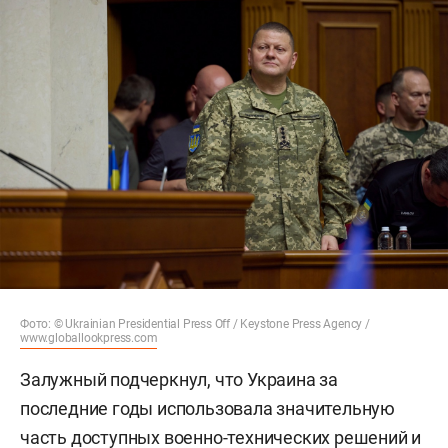
Фото: © Ukrainian Presidential Press Off / Keystone Press Agency /
www.globallookpress.com
Залужный подчеркнул, что Украина за
последние годы использовала значительную
часть доступных военно-технических решений и