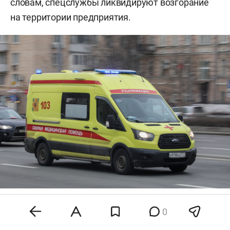
словам, спецслужбы ликвидируют возгорание
на территории предприятия.
Фото: «БИЗНЕС Online»
0
Кроме того, обломки беспилотников вызвали