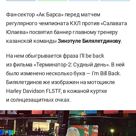
Фан-сектор «Ак Барса» перед матчем
регулярного чемпионата КХЛ против «Салавата
Юлаева» посвятил баннер главному тренеру
казанской команды
Зинэтуле Билялетдинову
.
На нем обыгрывается фраза I’ll be back
из фильма «Терминатор-2: Судный день». В ней
было изменено несколько букв — I’m Bill Back.
Билялетдинов же изображен на мотоцикле
Harley Davidson FLSTF, в кожаной куртке
и солнцезащитных очках.