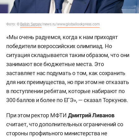
Фото:
©
Belkin Sergey
/news.ru/
www.globallookpress.com
«Мы очень радуемся, когда к нам приходят
победители всероссийских олимпиад. Но
ситуация складывается таким образом, что они
занимают все бюджетные места. Это
заставляет нас подумать о том, как сохранить
для них преимущества, но при этом не отказать
в поступлении ребятам, которые набирают по
300 баллов и более по ЕГЭ», — сказал Торкунов.
При этом ректор МФТИ
Дмитрий Ливанов
считает, что дополнительных ограничений со
стороны профильного министерства не