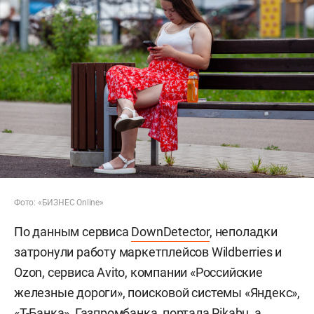
Фото: «БИЗНЕС Online»
По данным сервиса
DownDetector
, неполадки
затронули работу маркетплейсов Wildberries и
Ozon, сервиса Avito, компании «Российские
железные дороги», поисковой системы «Яндекс»,
«Т-Банка», Газпромбанка, портала Pikabu, а