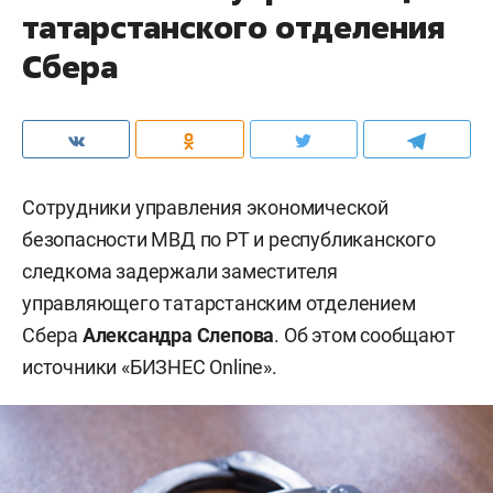
татарстанского отделения
Сбера
Сотрудники управления экономической
безопасности МВД по РТ и республиканского
следкома задержали заместителя
управляющего татарстанским отделением
Сбера
Александра Слепова
. Об этом сообщают
источники «БИЗНЕС Online».