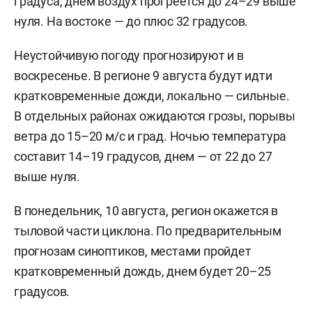
градуса, днем воздух прогреется до 24–29 выше
нуля. На востоке — до плюс 32 градусов.
Неустойчивую погоду прогнозируют и в
воскресенье. В регионе 9 августа будут идти
кратковременные дожди, локально — сильные.
В отдельных районах ожидаются грозы, порывы
ветра до 15–20 м/с и град. Ночью температура
составит 14–19 градусов, днем — от 22 до 27
выше нуля.
В понедельник, 10 августа, регион окажется в
тыловой части циклона. По предварительным
прогнозам синоптиков, местами пройдет
кратковременный дождь, днем будет 20–25
градусов.