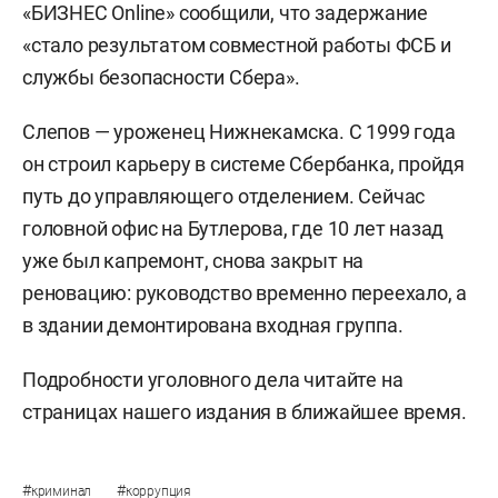
«БИЗНЕС Online» сообщили, что задержание
«стало результатом совместной работы ФСБ и
службы безопасности Сбера».
Слепов — уроженец Нижнекамска. С 1999 года
он строил карьеру в системе Сбербанка, пройдя
путь до управляющего отделением. Сейчас
головной офис на Бутлерова, где 10 лет назад
уже был капремонт, снова закрыт на
реновацию: руководство временно переехало, а
в здании демонтирована входная группа.
Подробности уголовного дела читайте на
страницах нашего издания в ближайшее время.
#
#
криминал
коррупция