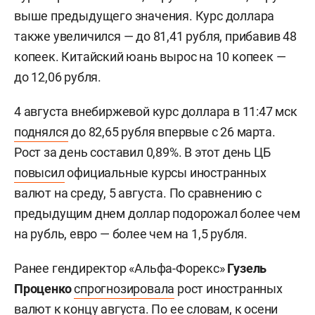
выше предыдущего значения. Курс доллара
также увеличился — до 81,41 рубля, прибавив 48
копеек. Китайский юань вырос на 10 копеек —
до 12,06 рубля.
4 августа внебиржевой курс доллара в 11:47 мск
поднялся
до 82,65 рубля впервые с 26 марта.
Рост за день составил 0,89%. В этот день ЦБ
повысил
официальные курсы иностранных
валют на среду, 5 августа. По сравнению с
предыдущим днем доллар подорожал более чем
на рубль, евро — более чем на 1,5 рубля.
Ранее гендиректор «Альфа-Форекс»
Гузель
Проценко
спрогнозировала
рост иностранных
валют к концу августа. По ее словам, к осени