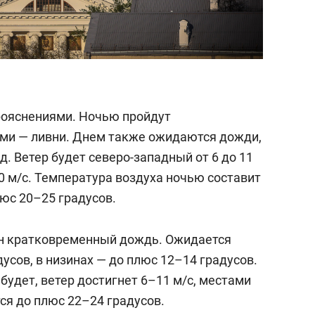
прояснениями. Ночью пройдут
ми — ливни. Днем также ожидаются дожди,
д. Ветер будет северо-западный от 6 до 11
0 м/с. Температура воздуха ночью составит
юс 20–25 градусов.
н кратковременный дождь. Ожидается
усов, в низинах — до плюс 12–14 градусов.
удет, ветер достигнет 6–11 м/c, местами
тся до плюс 22–24 градусов.