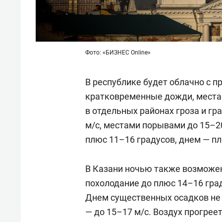
Фото: «БИЗНЕС Online»
В республике будет облачно с 
кратковременные дожди, места
в отдельных районах гроза и гра
м/с, местами порывами до 15–2
плюс 11–16 градусов, днем — пл
В Казани ночью также возможе
похолодание до плюс 14–16 град
Днем существенных осадков не б
— до 15–17 м/с. Воздух прогрее