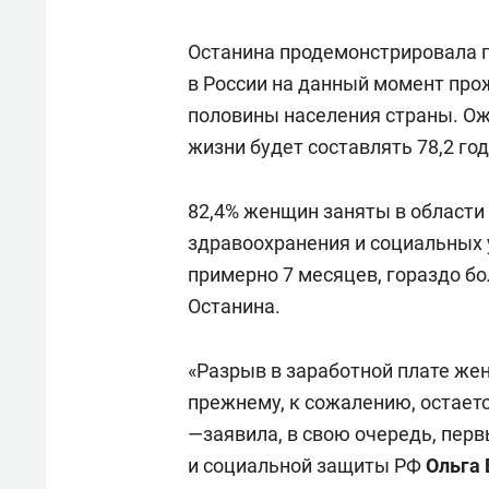
свою 
стрес
Останина продемонстрировала п
в России на данный момент про
половины населения страны. Ож
жизни будет составлять 78,2 год
82,4% женщин заняты в области 
здравоохранения и социальных 
примерно 7 месяцев, гораздо б
Останина.
«Разрыв в заработной плате жен
прежнему, к сожалению, остаетс
—заявила, в свою очередь, пер
и социальной защиты РФ
Ольга 