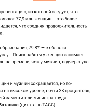
сверхнагрузку
для меня это челлендж
сом»
резентацию, из которой следует, что
живают 77,9 млн женщин — это более
идается, что средняя продолжительность
а.
образования, 79,8% — в области
услуг. Поиск работы у женщин занимает
ольше времени, чем у мужчин, подчеркнула
щин и мужчин сокращается, но по-
я на высоком уровне, почти 28 процентов»,
вый заместитель министра труда
Баталина
(цитата по
ТАСС
).