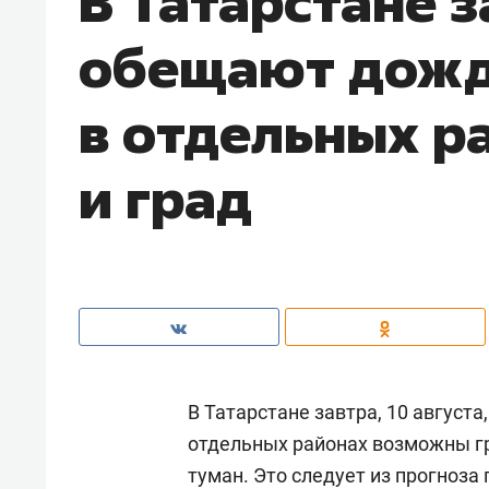
В Татарстане з
обещают дожд
в отдельных р
и град
В Татарстане завтра, 10 август
отдельных районах возможны гр
туман. Это следует из
прогноза 