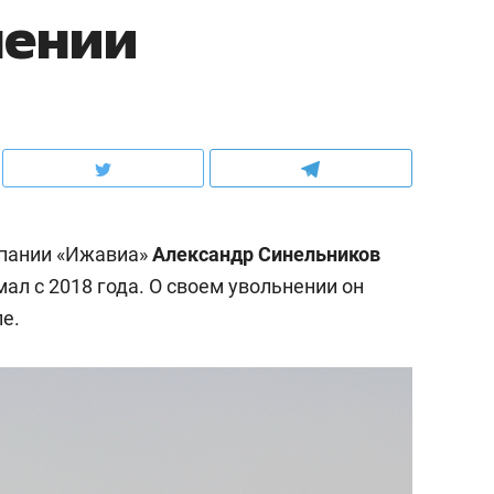
нении
пании «Ижавиа»
Александр Синельников
мал с 2018 года. О своем увольнении он
е.