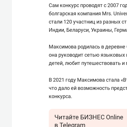
спорта
свою 
Сам конкурс проводят с 2007 го
стрес
болгарская компания Mrs. Unive
стали 120 участниц из разных ст
Индии, Беларуси, Украины, Герм
Максимова родилась в деревне 
она руководит сетью языковых 
детей, любит путешествовать и 
В 2021 году Максимова стала «В
что дало ей возможность предс
конкурса.
Читайте БИЗНЕС Online
в Telegram