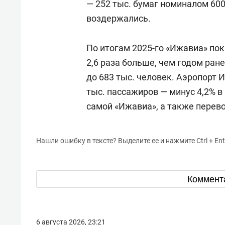
— 252 тыс. бумаг номиналом 600
воздержались.
По итогам 2025-го «Ижавиа» пок
2,6 раза больше, чем годом ран
до 683 тыс. человек. Аэропорт 
тыс. пассажиров — минус 4,2% 
самой «Ижавиа», а также перевоз
Нашли ошибку в тексте? Выделите ее и нажмите Ctrl + Ent
Коммент
6 августа 2026, 23:21