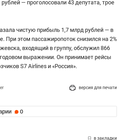
 рублей — проголосовали 43 депутата, трое
азала чистую прибыль 1,7 млрд рублей — в
ее. При этом пассажиропоток снизился на 2%
Ижевска, входящий в группу, обслужил 866
в годовом выражении. Он принимает рейсы
чиков S7 Airlines и «Россия».
er
версия для печати
арии
0
в закладки