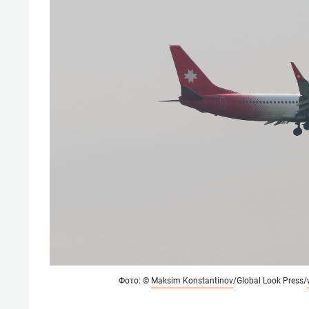
Фото: ©
Maksim Konstantinov
/Global Look Press/