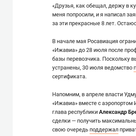
«Друзья, как обещал, держу в к
меня попросили, и я написал за
за эти прекрасные 8 лет. Остаю
В начале мая Росавиация огран
«Ижавиа» до 28 июля после про
базы перевозчика. Поскольку в
устранены, 30 июля ведомство
сертификата.
Напомним, в апреле власти Удм
«Ижавиа» вместе с аэропортом 
глава республики
Александр Бр
сделки — получить максимальны
свою очередь
поддержал
приват