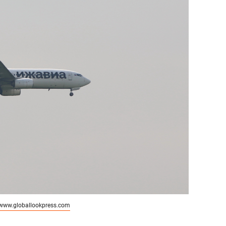
www.globallookpress.com