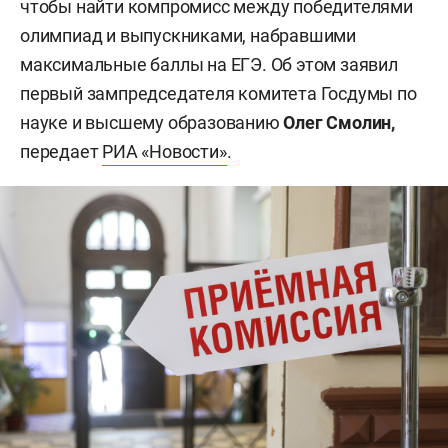
чтобы найти компромисс между победителями
олимпиад и выпускниками, набравшими
максимальные баллы на ЕГЭ. Об этом заявил
первый зампредседателя комитета Госдумы по
науке и высшему образованию
Олег Смолин,
передает
РИА «Новости»
.