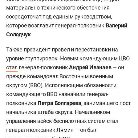
материально-технического обеспечения
сосредоточат под единым руководством,
которое возглавит генерал-полковник
Валерий
Солодчук
.
Также президент провел и перестановки на
уровне группировок. Новым командующим ЦВО
стал
генерал-полковник
Андрей Иванаев
— он
прежде командовал Восточным военным
округом (ВВО). Исполняющим обязанности
командующего ВВО назначили генерал-
полковника
Петра Болгарева
, занимавшего пост
начальника штаба округа. Начальником
управления войск беспилотных систем стал
генерал-полковник Лямин — он был