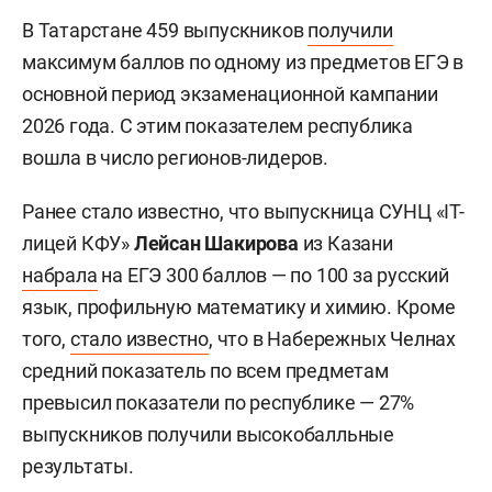
В Татарстане 459 выпускников
получили
максимум баллов по одному из предметов ЕГЭ в
основной период экзаменационной кампании
2026 года. С этим показателем республика
вошла в число регионов-лидеров.
Ранее стало известно, что выпускница СУНЦ «IT-
лицей КФУ»
Лейсан Шакирова
из Казани
набрала
на ЕГЭ 300 баллов — по 100 за русский
язык, профильную математику и химию. Кроме
того,
стало известно
, что в Набережных Челнах
средний показатель по всем предметам
превысил показатели по республике — 27%
выпускников получили высокобалльные
результаты.