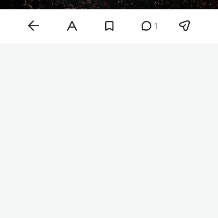
1
Фото: «БИЗНЕС Online»
«Как было объявлено в финале „Интервидения“ в
Москве, следующей страной проведения и
организатором становится Королевство
Саудовская Аравия. Фонд „Традиции искусства“
и представители организатора продолжают
работу по подготовке следующего конкурса,
обсуждаются время и место проведения, а
также другие операционные вопросы
подготовки», — говорится в сообщении.