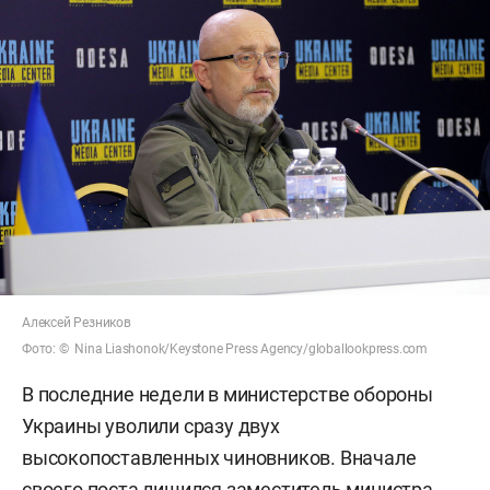
Алексей Резников
Фото: © Nina Liashonok/Keystone Press Agency/globallookpress.com
В последние недели в министерстве обороны
Украины уволили сразу двух
высокопоставленных чиновников. Вначале
своего поста лишился заместитель министра