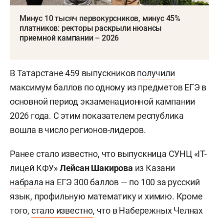
Минус 10 тысяч первокурсников, минус 45%
платников: ректоры раскрыли нюансы
приемной кампании – 2026
В Татарстане 459 выпускников
получили
максимум баллов по одному из предметов ЕГЭ в
основной период экзаменационной кампании
2026 года. С этим показателем республика
вошла в число регионов-лидеров.
Ранее стало известно, что выпускница СУНЦ «IT-
лицей КФУ»
Лейсан Шакирова
из Казани
набрала
на ЕГЭ 300 баллов — по 100 за русский
язык, профильную математику и химию. Кроме
того,
стало известно
, что в Набережных Челнах