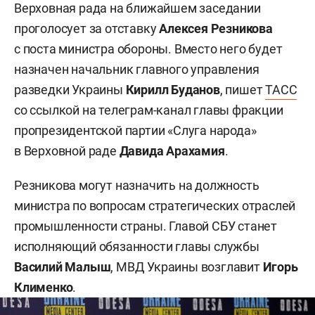
Верховная рада на ближайшем заседании
проголосует за отставку
Алексея Резникова
с поста министра обороны. Вместо него будет
назначен начальник главного управления
разведки Украины
Кирилл Буданов
, пишет
ТАСС
со ссылкой на телеграм-канал главы фракции
пропрезидентской партии «Слуга народа»
в Верховной раде
Давида Арахамия
.
Резникова могут назначить на должность
министра по вопросам стратегических отраслей
промышленности страны. Главой СБУ станет
исполняющий обязанности главы службы
Василий Малыш
, МВД Украины возглавит
Игорь
Клименко
.