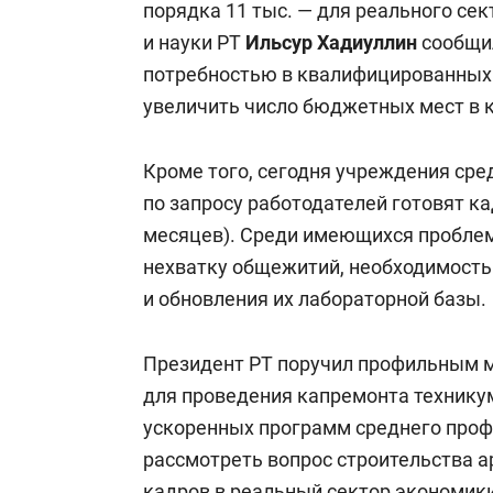
порядка 11 тыс. — для реального се
и науки РТ
Ильсур Хадиуллин
сообщил
потребностью в квалифицированных 
увеличить число бюджетных мест в 
Кроме того, сегодня учреждения ср
по запросу работодателей готовят к
месяцев). Среди имеющихся проблем
нехватку общежитий, необходимость
и обновления их лабораторной базы.
Президент РТ поручил профильным 
для проведения капремонта технику
ускоренных программ среднего проф
рассмотреть вопрос строительства 
кадров в реальный сектор экономики