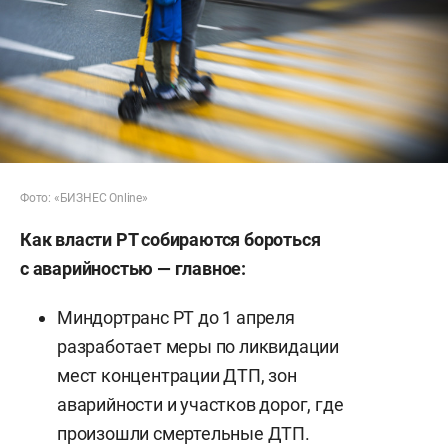
Фото: «БИЗНЕС Online»
Как власти РТ собираются бороться
с аварийностью — главное:
Миндортранс РТ до 1 апреля
разработает меры по ликвидации
мест концентрации ДТП, зон
аварийности и участков дорог, где
произошли смертельные ДТП.