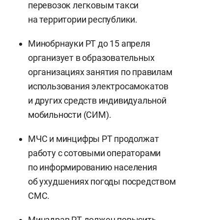
перевозок легковым такси
на территории республики.
Минобрнауки РТ до 15 апреля
организует в образовательных
организациях занятия по правилам
использования электросамокатов
и других средств индивидуальной
мобильности (СИМ).
МЧС и минцифры РТ продолжат
работу с сотовыми операторами
по информированию населения
об ухудшениях погоды посредством
СМС.
Минздрав РТ должен повысить