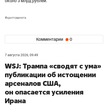
около 3 млрд рублей.
#
криптовалюта
Комментарии
0
7 августа 2026, 09:49
WSJ: Трампа «сводят с ума»
публикации об истощении
арсеналов США,
он опасается усиления
Ирана