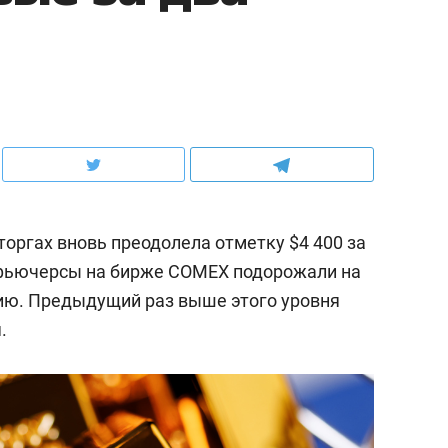
оргах вновь преодолела отметку $4 400 за
фьючерсы на бирже COMEX подорожали на
нцию. Предыдущий раз выше этого уровня
.