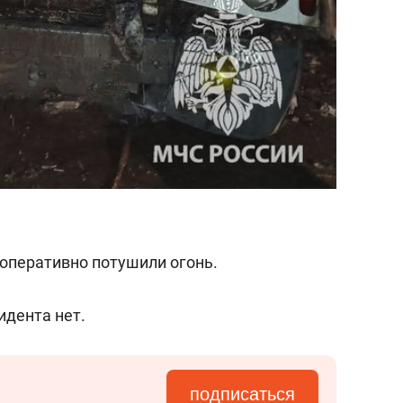
оперативно потушили огонь.
идента нет.
подписаться