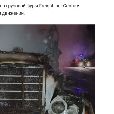
а грузовой фуры Freightliner Century
и движении.