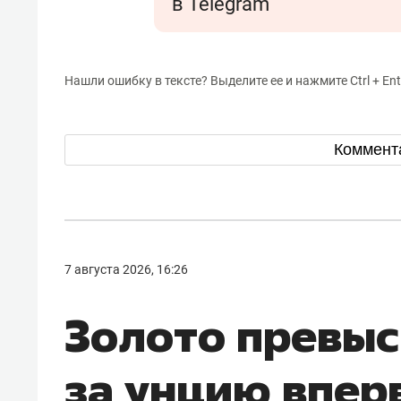
в Telegram
Нашли ошибку в тексте? Выделите ее и нажмите Ctrl + Ent
Коммент
7 августа 2026, 16:26
Золото превыс
за унцию впер