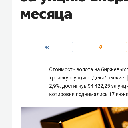
месяца
Стоимость золота на биржевых т
тройскую унцию. Декабрьские 
2,9%, достигнув $4 422,25 за у
котировки поднимались 17 июня