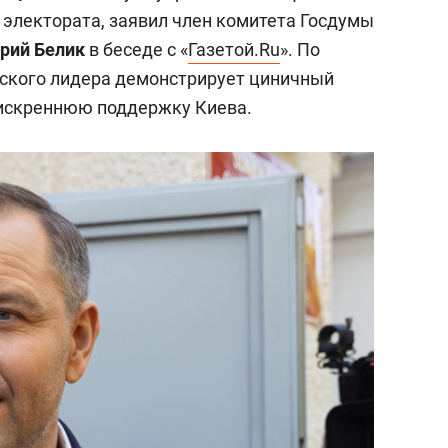
 электората, заявил член комитета Госдумы
рий Белик
в беседе с «
Газетой.Ru
». По
ьского лидера демонстрирует циничный
 искреннюю поддержку Киева.