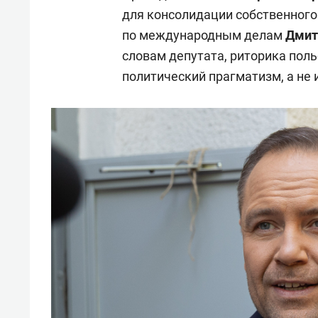
для консолидации собственного
по международным делам
Дмит
словам депутата, риторика пол
политический прагматизм, а не