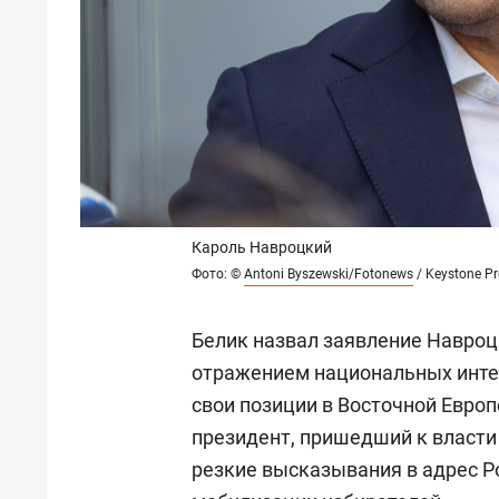
Кароль Навроцкий
Фото: ©
Antoni Byszewski/Fotonews
/ Keystone Pr
Белик назвал заявление Навроц
отражением национальных инте
свои позиции в Восточной Европ
президент, пришедший к власти
резкие высказывания в адрес Р