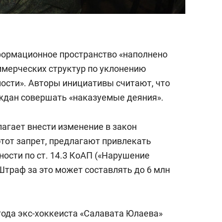
нформационное пространство «наполнено
ммерческих структур по уклонению
ности». Авторы инициативы считают, что
ждан совершать «наказуемые деяния».
агает внести изменение в закон
этот запрет, предлагают привлекать
ости по ст. 14.3 КоАП («Нарушение
Штраф за это может составлять до 6 млн
года экс-хоккеиста «Салавата Юлаева»