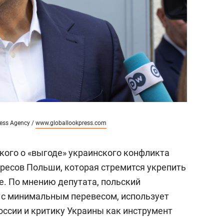
ess Agency /
www.globallookpress.com
кого о «выгоде» украинского конфликта
ресов Польши, которая стремится укрепить
е. По мнению депутата, польский
 с минимальным перевесом, использует
оссии и критику Украины как инструмент