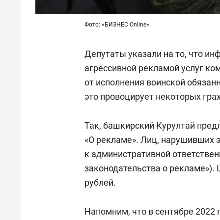
Фото: «БИЗНЕС Online»
Депутаты указали на то, что и
агрессивной рекламой услуг ко
от исполнения воинской обязан
это провоцирует некоторых гра
Так, башкирский Курултай предл
«О рекламе». Лиц, нарушивших 
к административной ответственн
законодательства о рекламе»). 
рублей.
Напомним, что в сентябре 2022 