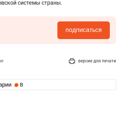
овской системы страны.
подписаться
er
версия для печати
арии
8