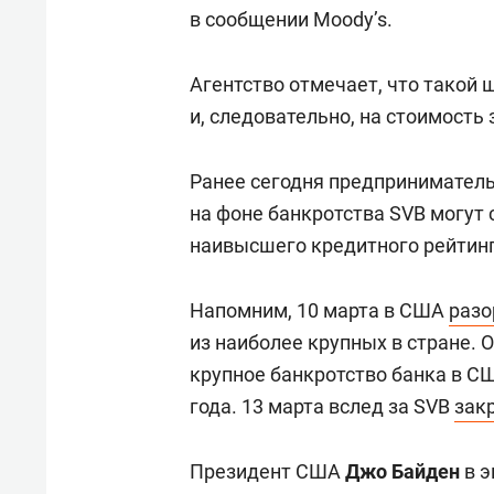
свою 
в сообщении Moody’s.
стрес
Агентство отмечает, что такой 
и, следовательно, на стоимость
Ранее сегодня предпринимател
на фоне банкротства SVB могут 
наивысшего кредитного рейтинг
Напомним, 10 марта в США
разо
из наиболее крупных в стране. 
крупное банкротство банка в С
года. 13 марта вслед за SVB
зак
Президент США
Джо Байден
в э