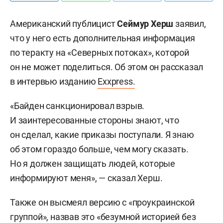
Американский публицист
Сеймур Херш
заявил,
что у него есть дополнительная информация
по теракту на «Северных потоках», которой
он не может поделиться. Об этом он рассказал
в интервью изданию
Exxpress.
«Байден санкционировал взрыв.
И заинтересованные стороны знают, что
он сделал, какие приказы поступали. Я знаю
об этом гораздо больше, чем могу сказать.
Но я должен защищать людей, которые
информируют меня», — сказал Херш.
Также он высмеял версию с «проукраинской
группой», назвав это «безумной историей без