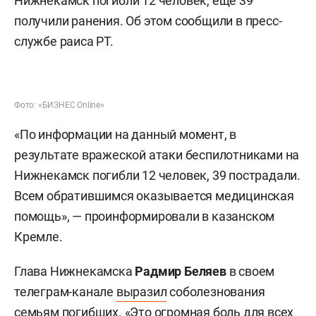
Нижнекамск погибли 12 человек, еще 39
получили ранения. Об этом сообщили в пресс-
службе раиса РТ.
Фото: «БИЗНЕС Online»
«По информации на данный момент, в
результате вражеской атаки беспилотниками на
Нижнекамск погибли 12 человек, 39 пострадали.
Всем обратившимся оказывается медицинская
помощь», — проинформировали в казанском
Кремле.
Глава Нижнекамска
Радмир Беляев
в своем
телеграм-канале
выразил
соболезнования
семьям погибших. «Это огромная боль для всех