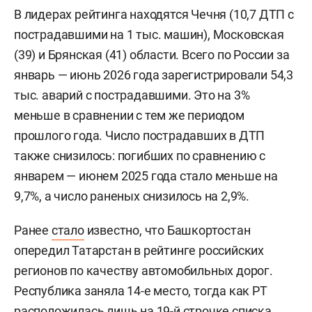
В лидерах рейтинга находятся Чечня (10,7 ДТП с
пострадавшими на 1 тыс. машин), Московская
(39) и Брянская (41) области. Всего по России за
январь — июнь 2026 года зарегистрировали 54,3
тыс. аварий с пострадавшими. Это на 3%
меньше в сравнении с тем же периодом
прошлого года. Число пострадавших в ДТП
также снизилось: погибших по сравнению с
январем — июнем 2025 года стало меньше на
9,7%, а число раненых снизилось на 2,9%.
Ранее
стало
известно, что Башкортостан
опередил Татарстан в рейтинге российских
регионов по качеству автомобильных дорог.
Республика заняла 14-е место, тогда как РТ
расположилась лишь на 19-й строчке списка,