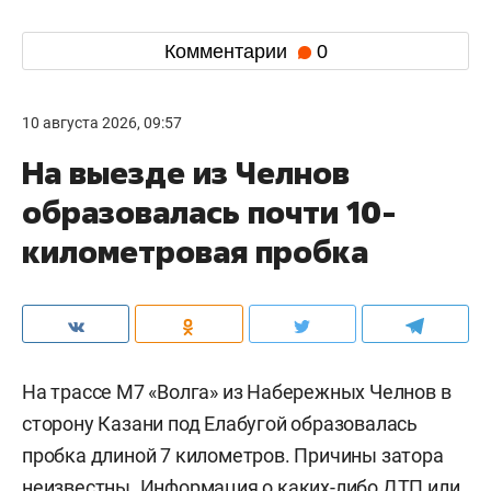
Комментарии
0
10 августа 2026, 09:57
На выезде из Челнов
образовалась почти 10-
километровая пробка
На трассе М7 «Волга» из Набережных Челнов в
сторону Казани под Елабугой образовалась
пробка длиной 7 километров. Причины затора
неизвестны. Информация о каких-либо ДТП или