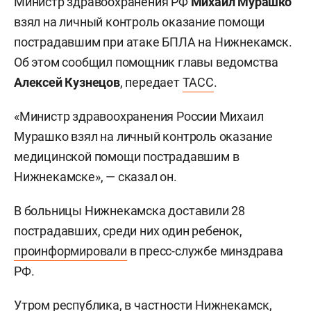
Министр здравоохранения РФ
Михаил Мурашко
взял на личный контроль оказание помощи
пострадавшим при атаке БПЛА на Нижнекамск.
Об этом сообщил помощник главы ведомства
Алексей Кузнецов
, передает
ТАСС
.
«Министр здравоохранения России Михаил
Мурашко взял на личный контроль оказание
медицинской помощи пострадавшим в
Нижнекамске», — сказал он.
В больницы Нижнекамска доставили 28
пострадавших, среди них один ребенок,
проинформировали
в пресс-службе минздрава
РФ.
Утром республика, в частности Нижнекамск,