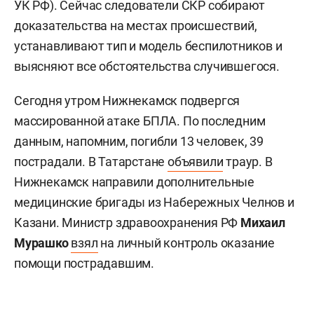
УК РФ). Сейчас следователи СКР собирают
доказательства на местах происшествий,
устанавливают тип и модель беспилотников и
выясняют все обстоятельства случившегося.
Сегодня утром Нижнекамск подвергся
массированной атаке БПЛА. По последним
данным, напомним, погибли 13 человек, 39
пострадали. В Татарстане
объявили
траур. В
Нижнекамск направили дополнительные
медицинские бригады из Набережных Челнов и
Казани. Министр здравоохранения РФ
Михаил
Мурашко
взял
на личный контроль оказание
помощи пострадавшим.