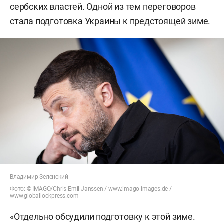
сербских властей. Одной из тем переговоров
стала подготовка Украины к предстоящей зиме.
Владимир Зеленский
Фото: ©
IMAGO/Chris Emil Janssen
/
www.imago-images.de
/
www.globallookpress.com
«Отдельно обсудили подготовку к этой зиме.