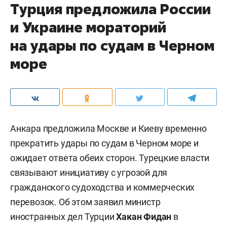
Турция предложила России
и Украине мораторий
на удары по судам в Черном
море
Анкара предложила Москве и Киеву временно
прекратить удары по судам в Черном море и
ожидает ответа обеих сторон. Турецкие власти
связывают инициативу с угрозой для
гражданского судоходства и коммерческих
перевозок. Об этом заявил министр
иностранных дел Турции
Хакан Фидан
в