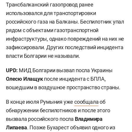
Трансбалканский газопровод ранее
использовался для транспортировки
российского газа на Балканы. Беспилотник упал
рядом с объектами газотранспортной
инфраструктуры, однако повреждений на них не
зафиксировали. Других последствий инцидента
власти Болгарии не называли.
UPD:
МИД Болгарии вызвал посла Украины
Олесю Илащук
после инцидента с БПЛА,
вошедшим в воздушное пространство страны.
В конце июля Румыния уже
сообщала
об
обнаружении беспилотников и после этого
вызвала российского посла
Владимира
Липаева
. Позже Бухарест объявил одного из