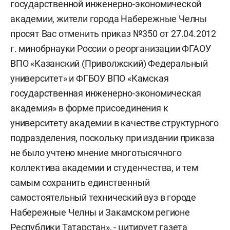
государственной инженерно-экономической
академии, жители города Набережные Челны
просят Вас отменить приказ №350 от 27.04.2012
г. минобрнауки России о реорганизации ФГАОУ
ВПО «Казанский (Приволжский) Федеральный
университет» и ФГБОУ ВПО «Камская
государственная инженерно-экономическая
академия» в форме присоединения к
университету академии в качестве структурного
подразделения, поскольку при издании приказа
не было учтено мнение многотысячного
коллектива академии и студенчества, и тем
самым сохранить единственный
самостоятельный технический вуз в городе
Набережные Челны и Закамском регионе
Республики Татарстан», - цитирует газета