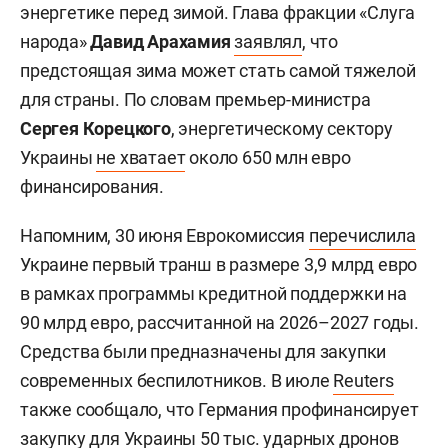
энергетике перед зимой. Глава фракции «Слуга
народа»
Давид Арахамия
заявлял
, что
предстоящая зима может стать самой тяжелой
для страны. По словам премьер-министра
Сергея Корецкого
, энергетическому сектору
Украины
не хватает
около 650 млн евро
финансирования.
Напомним, 30 июня Еврокомиссия
перечислила
Украине первый транш в размере 3,9 млрд евро
в рамках программы кредитной поддержки на
90 млрд евро, рассчитанной на 2026–2027 годы.
Средства были предназначены для закупки
современных беспилотников. В июле
Reuters
также сообщало, что Германия профинансирует
закупку для Украины 50 тыс. ударных дронов