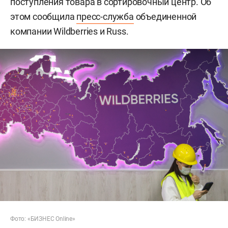
поступления товара в сортировочный центр. Об
этом сообщила
пресс-служба
объединенной
компании Wildberries и Russ.
Фото: «БИЗНЕС Online»