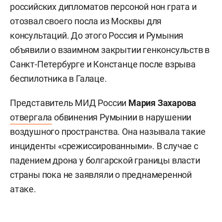
российских дипломатов персоной нон грата и
отозвал своего посла из Москвы для
консультаций. До этого Россия и Румыния
объявили о взаимном закрытии генконсульств в
Санкт-Петербурге и Констанце после взрыва
беспилотника в Галаце.
Представитель МИД России
Мария Захарова
отвергала
обвинения Румынии в нарушении
воздушного пространства. Она называла такие
инциденты «срежиссированными». В случае с
падением дрона у болгарской границы власти
страны пока не заявляли о преднамеренной
атаке.