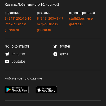
Казань, Лобачевского 10, корпус 2
редакция
реклама
отдел персонала
8 (843) 202-12-10
8 (843) 203-48-47
staff@business-
info@business-
mir@business-
gazeta.ru
gazeta.ru
gazeta.ru
вконтакте
twitter
telegram
дзен
youtube
мобильное приложение