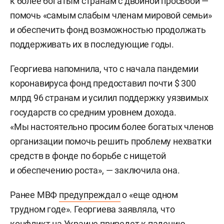
к более богатым странам с двойной просьбой —
помочь «самым слабым членам мировой семьи»
и обеспечить фонд возможностью продолжать
поддерживать их в последующие годы.
Георгиева напомнила, что с начала пандемии
коронавируса фонд предоставил почти $ 300
млрд 96 странам и усилил поддержку уязвимых
государств со средним уровнем дохода.
«Мы настоятельно просим более богатых членов
организации помочь решить проблему нехватки
средств в фонде по борьбе с нищетой
и обеспечению роста», — заключила она.
Ранее МВФ
предупреждал
о «еще одном
трудном годе». Георгиева заявляла, что
конфликт на Украине приведет к падению