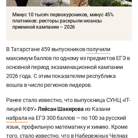
Минус 10 тысяч первокурсников, минус 45%
платников: ректоры раскрыли нюансы
приемной кампании – 2026
В Татарстане 459 выпускников
получили
максимум баллов по одному из предметов ЕГЭ в
основной период экзаменационной кампании
2026 года. С этим показателем республика
вошла в число регионов-лидеров.
Ранее стало известно, что выпускница СУНЦ «IT-
лицей КФУ»
Лейсан Шакирова
из Казани
набрала
на ЕГЭ 300 баллов — по 100 за русский
язык, профильную математику и химию. Кроме
того,
стало известно
, что в Набережных Челнах