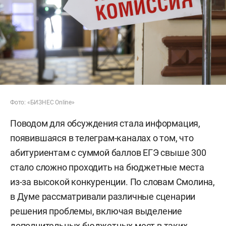
Фото: «БИЗНЕС Online»
Поводом для обсуждения стала информация,
появившаяся в телеграм-каналах о том, что
абитуриентам с суммой баллов ЕГЭ свыше 300
стало сложно проходить на бюджетные места
из-за высокой конкуренции. По словам Смолина,
в Думе рассматривали различные сценарии
решения проблемы, включая выделение
дополнительных бюджетных мест в таких