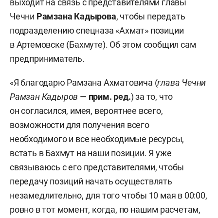
выходит на связь с представителями главы
Чечни
Рамзана Кадырова
, чтобы передать
подразделению спецназа «Ахмат» позиции
в Артемовске (Бахмуте). Об этом сообщил сам
предприниматель.
«Я благодарю Рамзана Ахматовича (
глава Чечни
Рамзан Кадыров
—
прим. ред.
) за то, что
он согласился, имея, вероятнее всего,
возможности для получения всего
необходимого и все необходимые ресурсы,
встать в Бахмут на наши позиции. Я уже
связываюсь с его представителями, чтобы
передачу позиций начать осуществлять
незамедлительно, для того чтобы 10 мая в 00:00,
ровно в тот момент, когда, по нашим расчетам,