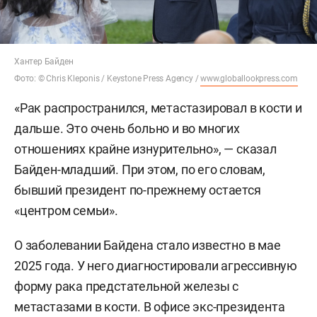
Хантер Байден
Фото: © Chris Kleponis / Keystone Press Agency /
www.globallookpress.com
«Рак распространился, метастазировал в кости и
дальше. Это очень больно и во многих
отношениях крайне изнурительно», — сказал
Байден-младший. При этом, по его словам,
бывший президент по-прежнему остается
«центром семьи».
О заболевании Байдена стало известно в мае
2025 года. У него диагностировали агрессивную
форму рака предстательной железы с
метастазами в кости. В офисе экс-президента