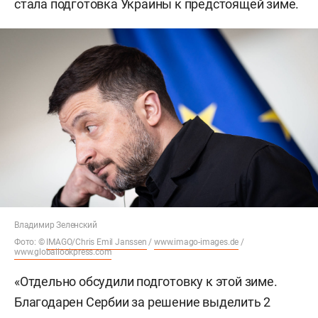
стала подготовка Украины к предстоящей зиме.
Владимир Зеленский
Фото: ©
IMAGO/Chris Emil Janssen
/
www.imago-images.de
/
www.globallookpress.com
«Отдельно обсудили подготовку к этой зиме.
Благодарен Сербии за решение выделить 2