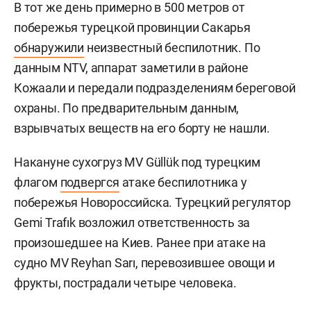
В тот же день примерно в 500 метров от
побережья турецкой провинции Сакарья
обнаружили
неизвестный беспилотник. По
данным NTV, аппарат заметили в районе
Кожаали и передали подразделениям береговой
охраны. По предварительным данным,
взрывчатых веществ на его борту не нашли.
Накануне сухогруз MV Güllük под турецким
флагом
подвергся
атаке беспилотника у
побережья Новороссийска. Турецкий регулятор
Gemi Trafık возложил ответственность за
произошедшее на Киев. Ранее при атаке на
судно MV Reyhan Sarı, перевозившее овощи и
фрукты, пострадали четыре человека.