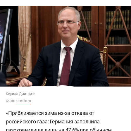
Кирилл Дмитриев
Фото:
kremlin.ru
«Приближается зима из-за отказа от
российского газа: Германия заполнила
газохранилища лишь на 47,6% при обычном