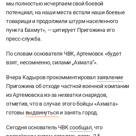
мы полностью исчерпаем свой боевой
потенциал, на наши места встали наши боевые
товарищи и продолжили штурм населенного
пункта Бахмут», — цитирует Пригожина его
пресс-служба.
По словам основателя ЧВК, Артемовск «будет
взят, несомненно, силами „Ахмата“».
Вчера Кадыров прокомментировал
заявление
Пригожина об отходе частной военной компании
из Артемовска из-за нехватки снарядов,
отметив, что в случае этого бойцы «Ахмата»
готовы
выдвинуться
и занять город.
Сегодня основатель ЧВК
сообщал
, что