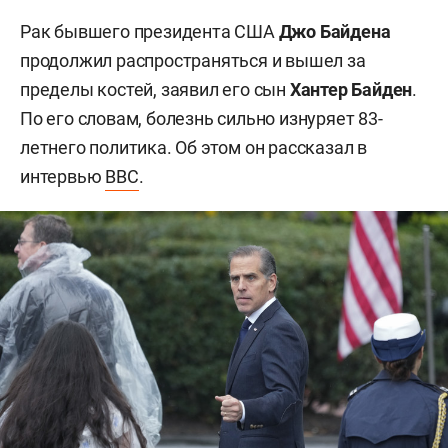
Рак бывшего президента США
Джо Байдена
продолжил распространяться и вышел за
пределы костей, заявил его сын
Хантер Байден
.
По его словам, болезнь сильно изнуряет 83-
летнего политика. Об этом он рассказал в
интервью
BBC
.