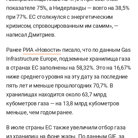
показателе 75%, а Нидерланды — всего на 38,5%
при 77%. ЕС столкнулся с энергетическим
кризисом, спровоцированным им самим», —
написал Дмитриев.
Ранее
РИА «Новости»
писало, что по данным Gas
Infrastructure Europe, подземные хранилища газа
в странах ЕС заполнены на 58,32%. Это на 16,67%
ниже среднего уровня на эту дату за последние
пять лет и меньше прошлогодних 70,7%. В
хранилищах находится около 63,7 млрд
кубометров газа — на 13,8 млрд кубометров
меньше, чем годом ранее.
В июле страны ЕС также увеличили отбор газа
из хранилищ на фоне жары. По данным GIE, за