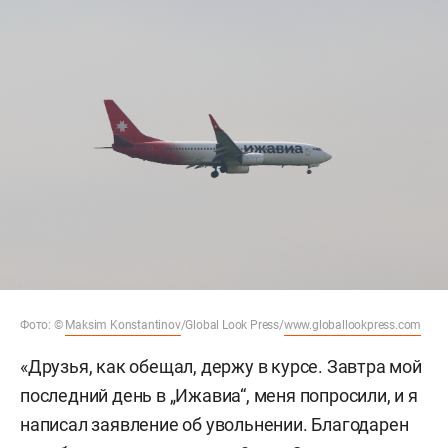
Фото: ©
Maksim Konstantinov
/Global Look Press/
www.globallookpress.com
«Друзья, как обещал, держу в курсе. Завтра мой
последний день в „Ижавиа“, меня попросили, и я
написал заявление об увольнении. Благодарен