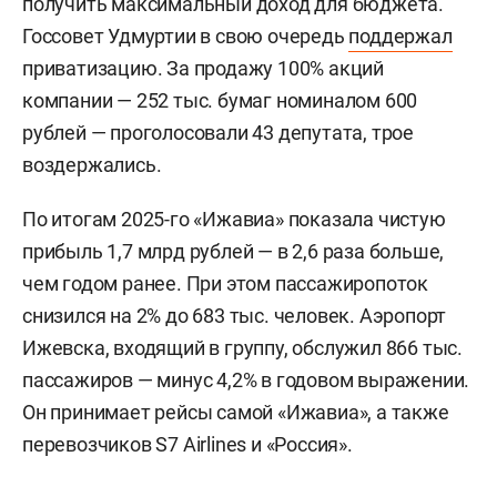
получить максимальный доход для бюджета.
Госсовет Удмуртии в свою очередь
поддержал
приватизацию. За продажу 100% акций
компании — 252 тыс. бумаг номиналом 600
рублей — проголосовали 43 депутата, трое
воздержались.
По итогам 2025-го «Ижавиа» показала чистую
прибыль 1,7 млрд рублей — в 2,6 раза больше,
чем годом ранее. При этом пассажиропоток
снизился на 2% до 683 тыс. человек. Аэропорт
Ижевска, входящий в группу, обслужил 866 тыс.
пассажиров — минус 4,2% в годовом выражении.
Он принимает рейсы самой «Ижавиа», а также
перевозчиков S7 Airlines и «Россия».