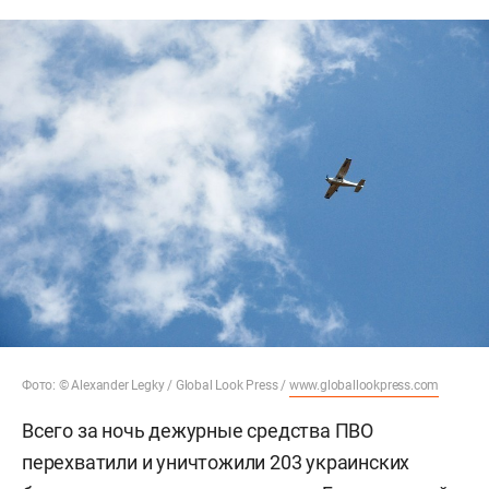
Фото: © Alexander Legky / Global Look Press /
www.globallookpress.com
Всего за ночь дежурные средства ПВО
перехватили и уничтожили 203 украинских