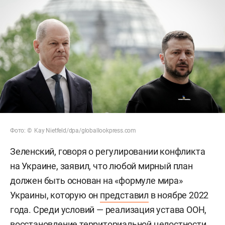
Фото: © Kay Nietfeld/dpa/globallookpress.com
Зеленский, говоря о регулировании конфликта
на Украине, заявил, что любой мирный план
должен быть основан на «формуле мира»
Украины, которую он
представил
в ноябре 2022
года. Среди условий — реализация устава ООН,
восстановление территориальной целостности