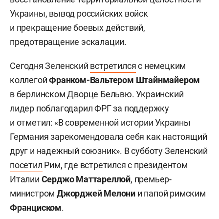
Украины, вывод российских войск
и прекращение боевых действий,
предотвращение эскалации.
Сегодня Зеленский
встретился
с немецким
коллегой
Франком-Вальтером Штайнмайером
в берлинском Дворце Бельвю. Украинский
лидер поблагодарил ФРГ за поддержку
и отметил: «В современной истории Украины
Германия зарекомендовала себя как настоящий
друг и надежный союзник». В субботу Зеленский
посетил
Рим, где встретился с президентом
Италии
Серджо Маттареллой
, премьер-
министром
Джорджей Мелони
и папой римским
Франциском
.