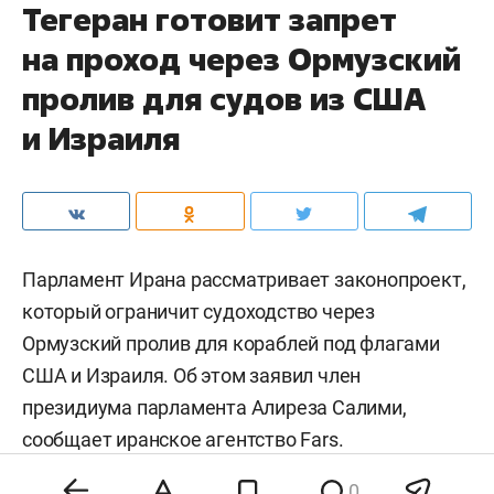
Тегеран готовит запрет
на проход через Ормузский
пролив для судов из США
и Израиля
Парламент Ирана рассматривает законопроект,
который ограничит судоходство через
Ормузский пролив для кораблей под флагами
США и Израиля. Об этом заявил член
президиума парламента Алиреза Салими,
сообщает иранское агентство
Fars
.
0