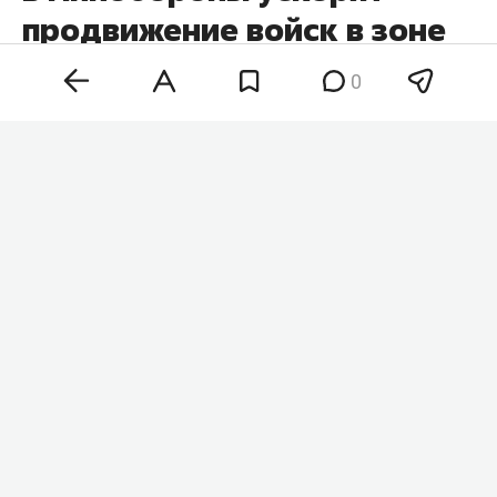
продвижение войск в зоне
СВО
0
Кадровые перестановки в минобороны и
командовании вооруженных сил России
позволят нарастить темпы наступления на всех
участках фронта. Такое мнение в беседе с
«
Абзацем
» высказал военный аналитик
Юрий
Кнутов
, комментируя недавние назначения на
ключевые посты.