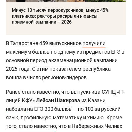
Минус 10 тысяч первокурсников, минус 45%
платников: ректоры раскрыли нюансы
приемной кампании – 2026
В Татарстане 459 выпускников
получили
максимум баллов по одному из предметов ЕГЭ в
основной период экзаменационной кампании
2026 года. С этим показателем республика
вошла в число регионов-лидеров.
Ранее стало известно, что выпускница СУНЦ «IT-
лицей КФУ»
Лейсан Шакирова
из Казани
набрала
на ЕГЭ 300 баллов — по 100 за русский
язык, профильную математику и химию. Кроме
того,
стало известно
, что в Набережных Челнах