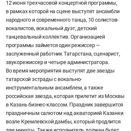
12 июня трехчасовой концертной программы,
в рамках которой на сцене выступят ансамбли
народного и современного танца, 10 солистов-
вокалистов, вокальный дуэт, детский
танцевальный коллектив. Организацией
программы займется один режиссер —
заслуженный работник Татарстана, сценарист,
звукорежиссер и четыре администратора.
Во время мероприятия выступят две звезды
татарской эстрады с вокально-
инструментальным ансамблем, а также
российская звезда, которая прилетит из Москвы
в Казань бизнес-классом. Праздник завершится
праздничным салютом над акваторией Казанки
возле Кремлевской дамбы, который продлится
две минуты. Также исполнитель должен будет