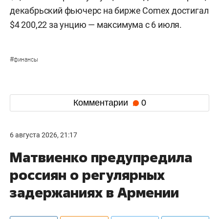
декабрьский фьючерс на бирже Comex достигал
$4 200,22 за унцию — максимума с 6 июля.
#
финансы
Комментарии
0
6 августа 2026, 21:17
Матвиенко предупредила
россиян о регулярных
задержаниях в Армении