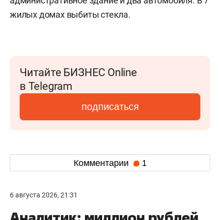
административное здание и два автомобиля. В 7
жилых домах выбиты стекла.
Читайте БИЗНЕС Online
в Telegram
подписаться
Комментарии
1
6 августа 2026, 21:31
Аналитик: миллион рублей