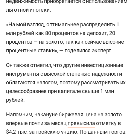
недвижимость приобретается с использованием
льготной ипотеки.
«На мой взгляд, оптимальнее распределить 1
млн рублей как 80 процентов на депозит, 20
процентов — на золото, так как сейчас высокие
процентные ставки», — поделился эксперт.
Он также отметил, что другие инвестиционные
инструменты с высокой степенью надежности
облагаются налогом, поэтому рассматривать их
целесообразнее при капитале свыше 1 млн
рублей.
Напомним, накануне биржевая цена на золото
впервые почти за месяц
превысила
отметку в
$4,2 тыс. за тройскую унцию. По данным торгов,