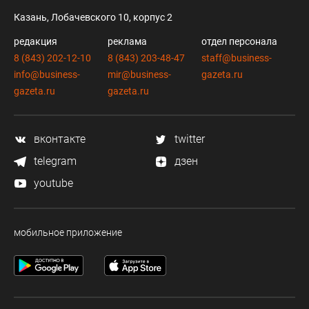
Казань, Лобачевского 10, корпус 2
редакция
реклама
отдел персонала
8 (843) 202-12-10
8 (843) 203-48-47
staff@business-
info@business-
mir@business-
gazeta.ru
gazeta.ru
gazeta.ru
вконтакте
twitter
telegram
дзен
youtube
мобильное приложение