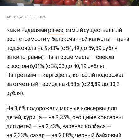
Фото: «БИЗНЕС Online»
Как и неделями
ранее
, самый существенный
рост стоимости у белокочанной капусты — цена
подскочила на 9,43% (с 54,49 до 59,59 рубля
за килограмм). На втором месте — свекла
с ростом 6,01% (с 38,03 до 40,19 рубля).
На третьем — картофель, который подорожал
за отчетный период на 4,53% (с 28,89 до 30,2
рубля).
На 3,6% подорожали мясные консервы для
детей, курица — на 3,35%, овощные консервы
для детей — на 2,43%, вареная колбаса —
на 2,33%, сахар — на 2,08%, черный байховый