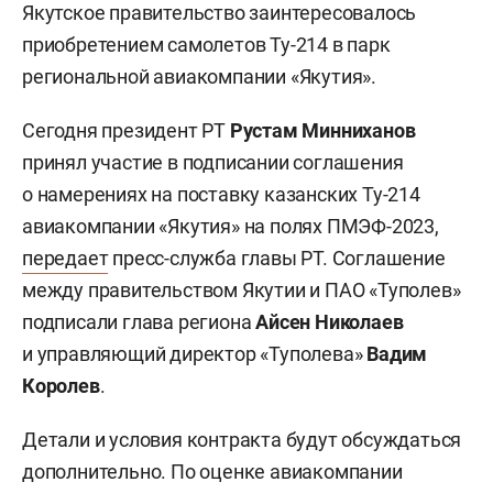
Якутское правительство заинтересовалось
приобретением самолетов Ту-214 в парк
региональной авиакомпании «Якутия».
Сегодня президент РТ
Рустам Минниханов
принял участие в подписании соглашения
о намерениях на поставку казанских Ту-214
авиакомпании «Якутия» на полях ПМЭФ-2023,
передает
пресс-служба главы РТ. Соглашение
между правительством Якутии и ПАО «Туполев»
подписали глава региона
Айсен Николаев
и управляющий директор «Туполева»
Вадим
Королев
.
Детали и условия контракта будут обсуждаться
дополнительно. По оценке авиакомпании