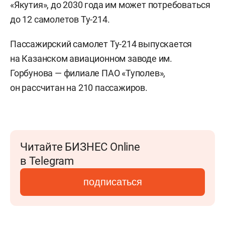
«Якутия», до 2030 года им может потребоваться
до 12 самолетов Ту-214.
Пассажирский самолет Ту-214 выпускается
на Казанском авиационном заводе им.
Горбунова — филиале ПАО «Туполев»,
он рассчитан на 210 пассажиров.
Читайте БИЗНЕС Online
в Telegram
подписаться